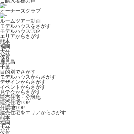
ご購入者様の声
オーナーズクラブ
ルームツアー動画
モデルハウスをさがす
モデルハウスTOP
エリアからさがす
熊本
福岡
大分
佐賀
鹿児島
千葉
目的別でさがす
モデルハウスからさがす
デザインからさがす
イベントからさがす
見学会からさがす
建売住宅・分譲地
建売住宅TOP
分譲地TOP
建売住宅をエリアからさがす
熊本
福岡
大分
佐賀