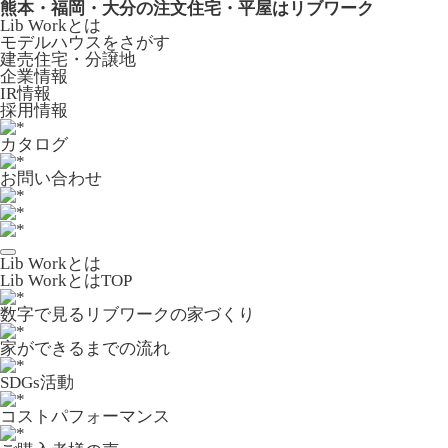
熊本・福岡・大分の注文住宅・平屋はリブワーク
Lib Workとは
モデルハウスをさがす
建売住宅・分譲地
企業情報
IR情報
採用情報
カタログ
お問い合わせ
Lib Workとは
Lib WorkとはTOP
数字で⾒るリブワークの家づくり
家ができるまでの流れ
SDGs活動
コストパフォーマンス