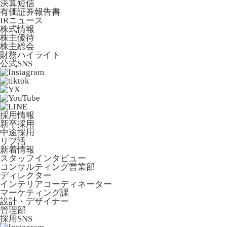
決算短信
有価証券報告書
IRニュース
株式情報
株主優待
株主総会
財務ハイライト
公式SNS
採用情報
新卒採用
中途採用
リブ活
新着情報
スタッフインタビュー
コンサルティング営業部
ディレクター
インテリアコーディネーター
マーケティング課
設計・デザイナー
管理部
採用SNS