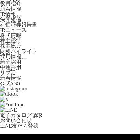
役員紹介
新着情報
IR情報
決算短信
有価証券報告書
IRニュース
株式情報
株主優待
株主総会
財務ハイライト
採用情報
新卒採用
中途採用
リブ活
新着情報
公式SNS
電子カタログ請求
お問い合わせ
LINE友だち登録