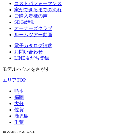
コストパフォーマンス
家ができるまでの流れ
ご購入者様の声
SDGs活動
オーナーズクラブ
ルームツアー動画
電子カタログ請求
お問い合わせ
LINE友だち登録
モデルハウスをさがす
エリアTOP
熊本
福岡
大分
佐賀
鹿児島
千葉