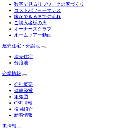
数字で見るリブワークの家づくり
コストパフォーマンス
家ができるまでの流れ
ご購入者様の声
オーナーズクラブ
ルームツアー動画
建売住宅・分譲地
建売住宅
分譲地
企業情報
会社概要
健康経営
組織図
CSR情報
役員紹介
新着情報
IR情報