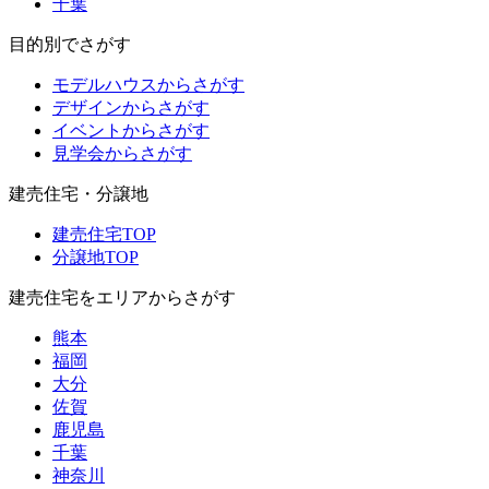
千葉
目的別でさがす
モデルハウスからさがす
デザインからさがす
イベントからさがす
見学会からさがす
建売住宅・分譲地
建売住宅TOP
分譲地TOP
建売住宅をエリアからさがす
熊本
福岡
大分
佐賀
鹿児島
千葉
神奈川