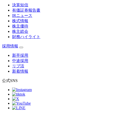
決算短信
有価証券報告書
IRニュース
株式情報
株主優待
株主総会
財務ハイライト
採用情報
新卒採用
中途採用
リブ活
新着情報
公式SNS