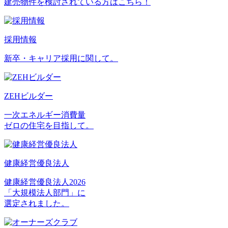
建売物件を検討されている方はこちら！
採用情報
新卒・キャリア採用に関して。
ZEHビルダー
一次エネルギー消費量
ゼロの住宅を目指して。
健康経営優良法人
健康経営優良法人2026
「大規模法人部門」に
選定されました。