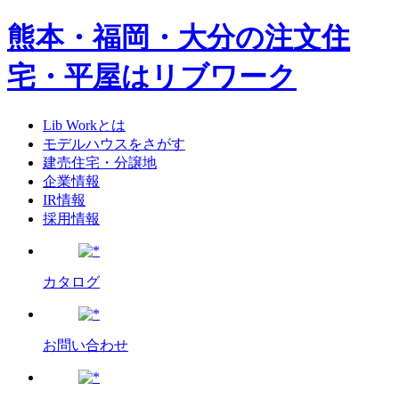
熊本・福岡・大分の注文住
宅・平屋はリブワーク
Lib Workとは
モデルハウスをさがす
建売住宅・分譲地
企業情報
IR情報
採用情報
カタログ
お問い合わせ