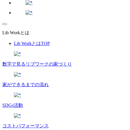
Lib Workとは
Lib WorkとはTOP
数字で⾒るリブワークの家づくり
家ができるまでの流れ
SDGs活動
コストパフォーマンス