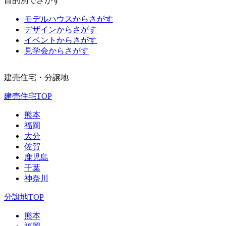
目的別でさがす
モデルハウスからさがす
デザインからさがす
イベントからさがす
見学会からさがす
建売住宅・分譲地
建売住宅TOP
熊本
福岡
大分
佐賀
鹿児島
千葉
神奈川
分譲地TOP
熊本