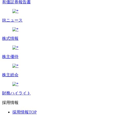
有価証券報告書
IRニュース
株式情報
株主優待
株主総会
財務ハイライト
採用情報
採用情報TOP