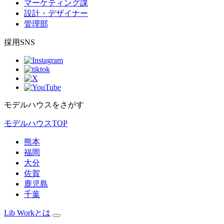
マーケティング課
設計・デザイナー
管理部
採用SNS
モデルハウスをさがす
モデルハウスTOP
熊本
福岡
大分
佐賀
鹿児島
千葉
Lib Workとは