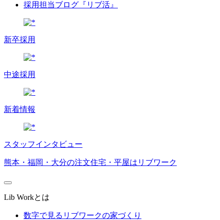
採用担当ブログ『リブ活』
新卒採用
中途採用
新着情報
スタッフインタビュー
熊本・福岡・大分の注文住宅・平屋はリブワーク
Lib Workとは
数字で見るリブワークの家づくり