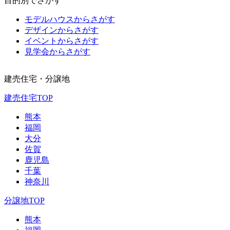
目的別でさがす
モデルハウスからさがす
デザインからさがす
イベントからさがす
見学会からさがす
建売住宅・分譲地
建売住宅TOP
熊本
福岡
大分
佐賀
鹿児島
千葉
神奈川
分譲地TOP
熊本