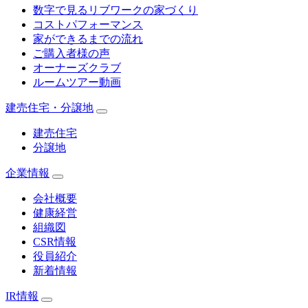
数字で見るリブワークの家づくり
コストパフォーマンス
家ができるまでの流れ
ご購入者様の声
オーナーズクラブ
ルームツアー動画
建売住宅・分譲地
建売住宅
分譲地
企業情報
会社概要
健康経営
組織図
CSR情報
役員紹介
新着情報
IR情報