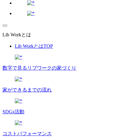
Lib Workとは
Lib WorkとはTOP
数字で⾒るリブワークの家づくり
家ができるまでの流れ
SDGs活動
コストパフォーマンス