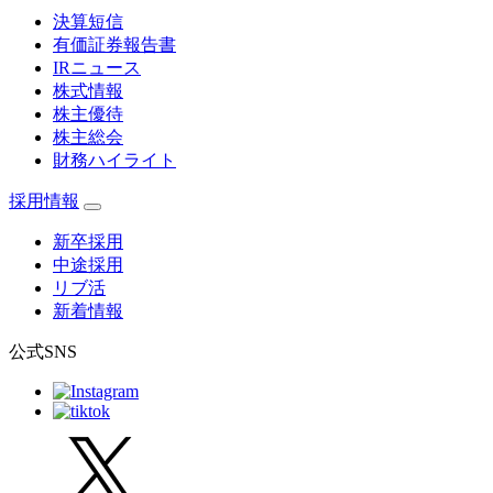
決算短信
有価証券報告書
IRニュース
株式情報
株主優待
株主総会
財務ハイライト
採用情報
新卒採用
中途採用
リブ活
新着情報
公式SNS