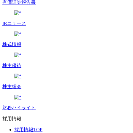
有価証券報告書
IRニュース
株式情報
株主優待
株主総会
財務ハイライト
採用情報
採用情報TOP