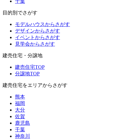
千葉
目的別でさがす
モデルハウスからさがす
デザインからさがす
イベントからさがす
見学会からさがす
建売住宅・分譲地
建売住宅TOP
分譲地TOP
建売住宅をエリアからさがす
熊本
福岡
大分
佐賀
鹿児島
千葉
神奈川