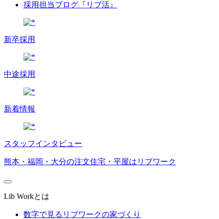
採用担当ブログ『リブ活』
新卒採用
中途採用
新着情報
スタッフインタビュー
熊本・福岡・大分の注文住宅・平屋はリブワーク
Lib Workとは
数字で見るリブワークの家づくり