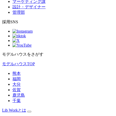
マーケティング課
設計・デザイナー
管理部
採用SNS
モデルハウスをさがす
モデルハウスTOP
熊本
福岡
大分
佐賀
鹿児島
千葉
Lib Workとは