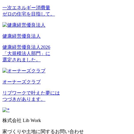
一次エネルギー消費量
ゼロの住宅を目指して。
健康経営優良法人
健康経営優良法人2026
「大規模法人部門」に
選定されました。
オーナーズクラブ
リブワークで叶えた夢には
つづきがあります。
株式会社 Lib Work
家づくりや土地に関するお問い合わせ