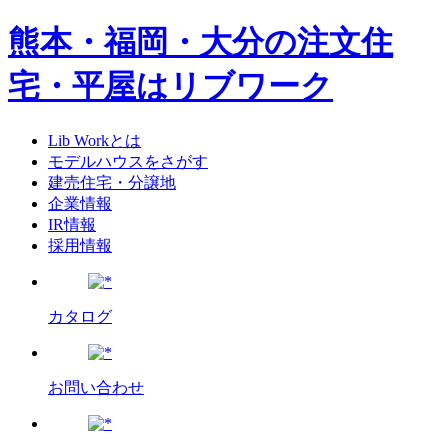
熊本・福岡・大分の注文住
宅・平屋はリブワーク
Lib Workとは
モデルハウスをさがす
建売住宅・分譲地
企業情報
IR情報
採用情報
カタログ
お問い合わせ