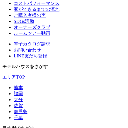
コストパフォーマンス
家ができるまでの流れ
ご購入者様の声
SDGs活動
オーナーズクラブ
ルームツアー動画
電子カタログ請求
お問い合わせ
LINE友だち登録
モデルハウスをさがす
エリアTOP
熊本
福岡
大分
佐賀
鹿児島
千葉