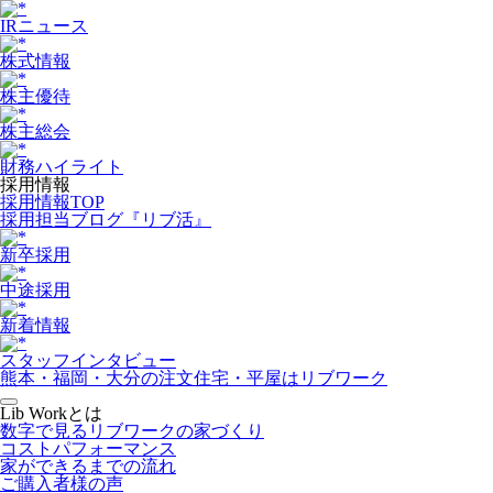
IRニュース
株式情報
株主優待
株主総会
財務ハイライト
採用情報
採用情報TOP
採用担当ブログ『リブ活』
新卒採用
中途採用
新着情報
スタッフインタビュー
熊本・福岡・大分の注文住宅・平屋はリブワーク
Lib Workとは
数字で見るリブワークの家づくり
コストパフォーマンス
家ができるまでの流れ
ご購入者様の声