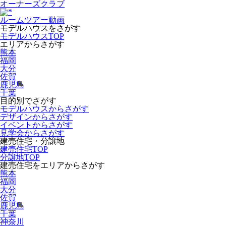
オーナーズクラブ
ルームツアー動画
モデルハウスをさがす
モデルハウスTOP
エリアからさがす
熊本
福岡
大分
佐賀
鹿児島
千葉
目的別でさがす
モデルハウスからさがす
デザインからさがす
イベントからさがす
見学会からさがす
建売住宅・分譲地
建売住宅TOP
分譲地TOP
建売住宅をエリアからさがす
熊本
福岡
大分
佐賀
鹿児島
千葉
神奈川