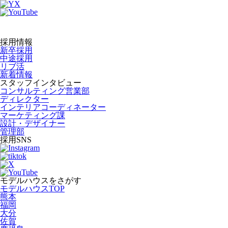
採用情報
新卒採用
中途採用
リブ活
新着情報
スタッフインタビュー
コンサルティング営業部
ディレクター
インテリアコーディネーター
マーケティング課
設計・デザイナー
管理部
採用SNS
モデルハウスをさがす
モデルハウスTOP
熊本
福岡
大分
佐賀