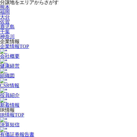
分譲地をエリアからさがす
熊本
福岡
大分
佐賀
鹿児島
千葉
神奈川
企業情報
企業情報TOP
会社概要
健康経営
組織図
CSR情報
役員紹介
新着情報
IR情報
IR情報TOP
決算短信
有価証券報告書