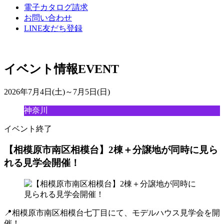
電子カタログ請求
お問い合わせ
LINE友だち登録
イベント情報
EVENT
2026年7月4日(土)～7月5日(日)
神奈川
イベント終了
【相模原市南区相模台】2棟＋分譲地が同時に見ら
れる見学会開催！
📍相模原市南区相模台七丁目にて、モデルハウス見学会を開
催！