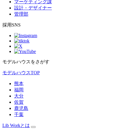
マーケティング課
設計・デザイナー
管理部
採用SNS
モデルハウスをさがす
モデルハウスTOP
熊本
福岡
大分
佐賀
鹿児島
千葉
Lib Workとは