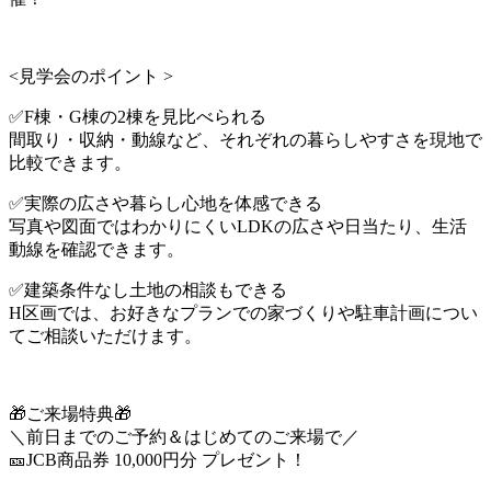
<見学会のポイント >
✅F棟・G棟の2棟を見比べられる
間取り・収納・動線など、それぞれの暮らしやすさを現地で
比較できます。
✅実際の広さや暮らし心地を体感できる
写真や図面ではわかりにくいLDKの広さや日当たり、生活
動線を確認できます。
✅建築条件なし土地の相談もできる
H区画では、お好きなプランでの家づくりや駐車計画につい
てご相談いただけます。
🎁ご来場特典🎁
＼前日までのご予約＆はじめてのご来場で／
🎫JCB商品券 10,000円分 プレゼント！