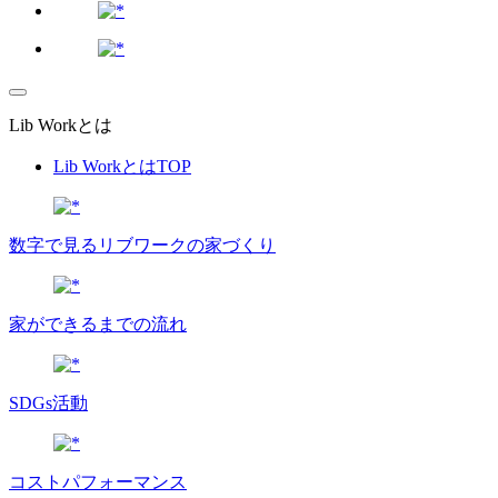
Lib Workとは
Lib WorkとはTOP
数字で⾒るリブワークの家づくり
家ができるまでの流れ
SDGs活動
コストパフォーマンス