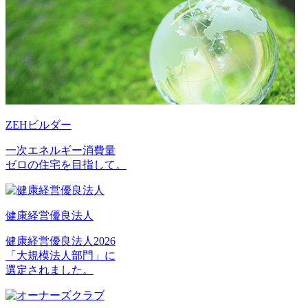
ZEHビルダー
一次エネルギー消費量
ゼロの住宅を目指して。
健康経営優良法人
健康経営優良法人2026
「大規模法人部門」に
選定されました。