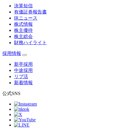
決算短信
有価証券報告書
IRニュース
株式情報
株主優待
株主総会
財務ハイライト
採用情報
新卒採用
中途採用
リブ活
新着情報
公式SNS