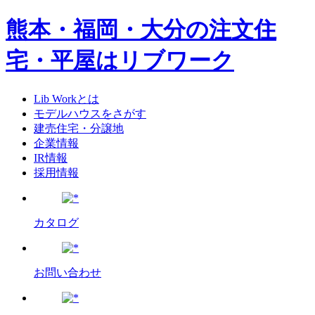
熊本・福岡・大分の注文住
宅・平屋はリブワーク
Lib Workとは
モデルハウスをさがす
建売住宅・分譲地
企業情報
IR情報
採用情報
カタログ
お問い合わせ