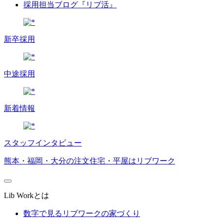
採用担当ブログ『リブ活』
新卒採用
中途採用
新着情報
スタッフインタビュー
熊本・福岡・大分の注文住宅・平屋はリブワーク
Lib Workとは
数字で見るリブワークの家づくり