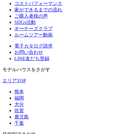
コストパフォーマンス
家ができるまでの流れ
ご購入者様の声
SDGs活動
オーナーズクラブ
ルームツアー動画
電子カタログ請求
お問い合わせ
LINE友だち登録
モデルハウスをさがす
エリアTOP
熊本
福岡
大分
佐賀
鹿児島
千葉