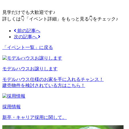
見学だけでも大歓迎です♪
詳しくは👇「イベント詳細」をもっと見る👇をチェック♪
前の記事へ
次の記事へ
「イベント一覧」
に戻る
モデルハウスお譲りします
モデルハウス仕様のお家を手に入れるチャンス！
建売物件を検討されている方はこちら！
採用情報
新卒・キャリア採用に関して。