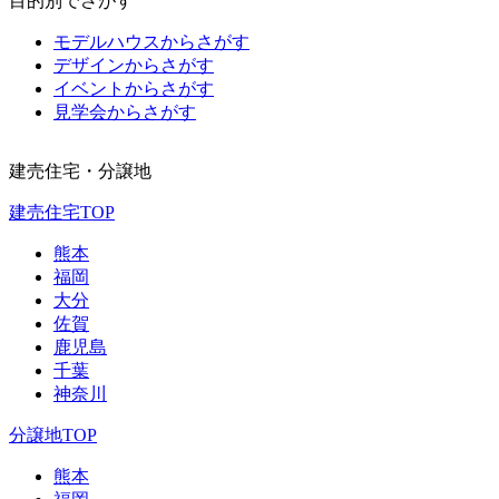
目的別でさがす
モデルハウスからさがす
デザインからさがす
イベントからさがす
見学会からさがす
建売住宅・分譲地
建売住宅TOP
熊本
福岡
大分
佐賀
鹿児島
千葉
神奈川
分譲地TOP
熊本