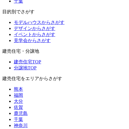
千葉
目的別でさがす
モデルハウスからさがす
デザインからさがす
イベントからさがす
見学会からさがす
建売住宅・分譲地
建売住宅TOP
分譲地TOP
建売住宅をエリアからさがす
熊本
福岡
大分
佐賀
鹿児島
千葉
神奈川