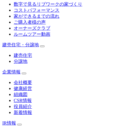
数字で見るリブワークの家づくり
コストパフォーマンス
家ができるまでの流れ
ご購入者様の声
オーナーズクラブ
ルームツアー動画
建売住宅・分譲地
建売住宅
分譲地
企業情報
会社概要
健康経営
組織図
CSR情報
役員紹介
新着情報
IR情報