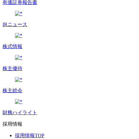
有価証券報告書
IRニュース
株式情報
株主優待
株主総会
財務ハイライト
採用情報
採用情報TOP