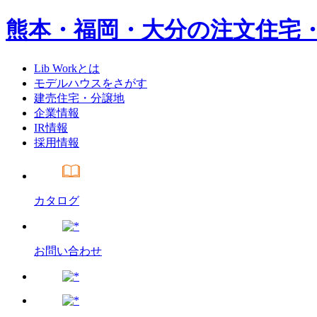
熊本・福岡・大分の注文住宅
Lib Workとは
モデルハウスをさがす
建売住宅・分譲地
企業情報
IR情報
採用情報
カタログ
お問い合わせ