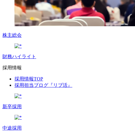
株主総会
財務ハイライト
採用情報
採用情報TOP
採用担当ブログ『リブ活』
新卒採用
中途採用