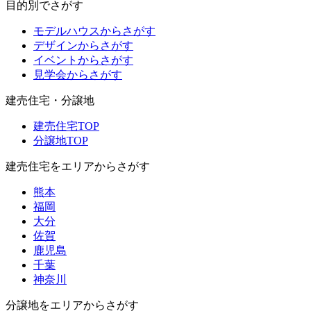
目的別でさがす
モデルハウスからさがす
デザインからさがす
イベントからさがす
見学会からさがす
建売住宅・分譲地
建売住宅TOP
分譲地TOP
建売住宅をエリアからさがす
熊本
福岡
大分
佐賀
鹿児島
千葉
神奈川
分譲地をエリアからさがす