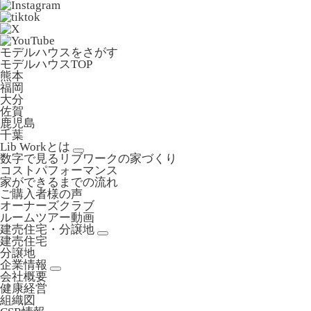
モデルハウスをさがす
モデルハウスTOP
熊本
福岡
大分
佐賀
鹿児島
千葉
Lib Workとは
数字で見るリブワークの家づくり
コストパフォーマンス
家ができるまでの流れ
ご購入者様の声
オーナーズクラブ
ルームツアー動画
建売住宅・分譲地
建売住宅
分譲地
企業情報
会社概要
健康経営
組織図