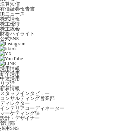
決算短信
有価証券報告書
IRニュース
株式情報
株主優待
株主総会
財務ハイライト
公式SNS
採用情報
新卒採用
中途採用
リブ活
新着情報
スタッフインタビュー
コンサルティング営業部
ディレクター
インテリアコーディネーター
マーケティング課
設計・デザイナー
管理部
採用SNS