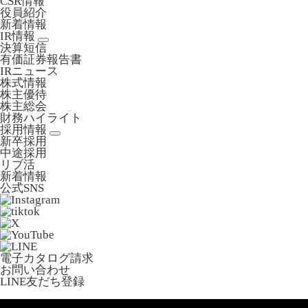
CSR情報
役員紹介
新着情報
IR情報
決算短信
有価証券報告書
IRニュース
株式情報
株主優待
株主総会
財務ハイライト
採用情報
新卒採用
中途採用
リブ活
新着情報
公式SNS
電子カタログ請求
お問い合わせ
LINE友だち登録