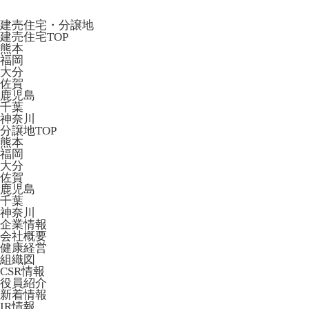
建売住宅・分譲地
建売住宅TOP
熊本
福岡
大分
佐賀
鹿児島
千葉
神奈川
分譲地TOP
熊本
福岡
大分
佐賀
鹿児島
千葉
神奈川
企業情報
会社概要
健康経営
組織図
CSR情報
役員紹介
新着情報
IR情報