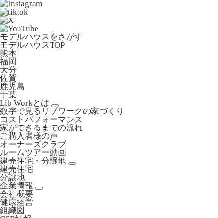
モデルハウスをさがす
モデルハウスTOP
熊本
福岡
大分
佐賀
鹿児島
千葉
Lib Workとは
数字で見るリブワークの家づくり
コストパフォーマンス
家ができるまでの流れ
ご購入者様の声
オーナーズクラブ
ルームツアー動画
建売住宅・分譲地
建売住宅
分譲地
企業情報
会社概要
健康経営
組織図