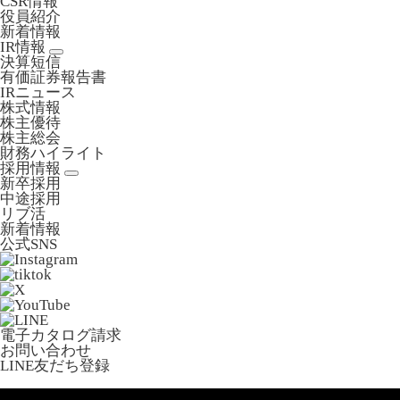
CSR情報
役員紹介
新着情報
IR情報
決算短信
有価証券報告書
IRニュース
株式情報
株主優待
株主総会
財務ハイライト
採用情報
新卒採用
中途採用
リブ活
新着情報
公式SNS
電子カタログ請求
お問い合わせ
LINE友だち登録