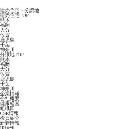
建売住宅・分譲地
建売住宅TOP
熊本
福岡
大分
佐賀
鹿児島
千葉
神奈川
分譲地TOP
熊本
福岡
大分
佐賀
鹿児島
千葉
神奈川
企業情報
会社概要
健康経営
組織図
CSR情報
役員紹介
新着情報
IR情報