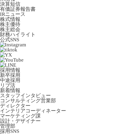
決算短信
有価証券報告書
IRニュース
株式情報
株主優待
株主総会
財務ハイライト
公式SNS
採用情報
新卒採用
中途採用
リブ活
新着情報
スタッフインタビュー
コンサルティング営業部
ディレクター
インテリアコーディネーター
マーケティング課
設計・デザイナー
管理部
採用SNS