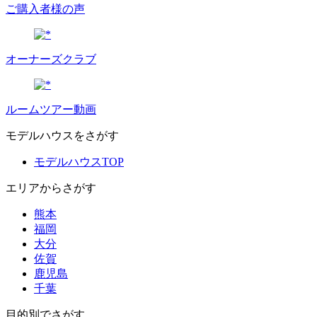
ご購入者様の声
オーナーズクラブ
ルームツアー動画
モデルハウスをさがす
モデルハウスTOP
エリアからさがす
熊本
福岡
大分
佐賀
鹿児島
千葉
目的別でさがす