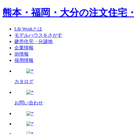
熊本・福岡・大分の注文住宅
Lib Workとは
モデルハウスをさがす
建売住宅・分譲地
企業情報
IR情報
採用情報
カタログ
お問い合わせ