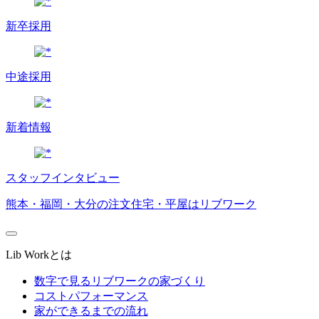
新卒採用
中途採用
新着情報
スタッフインタビュー
熊本・福岡・大分の注文住宅・平屋はリブワーク
Lib Workとは
数字で見るリブワークの家づくり
コストパフォーマンス
家ができるまでの流れ