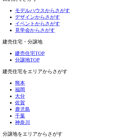
モデルハウスからさがす
デザインからさがす
イベントからさがす
見学会からさがす
建売住宅・分譲地
建売住宅TOP
分譲地TOP
建売住宅をエリアからさがす
熊本
福岡
大分
佐賀
鹿児島
千葉
神奈川
分譲地をエリアからさがす