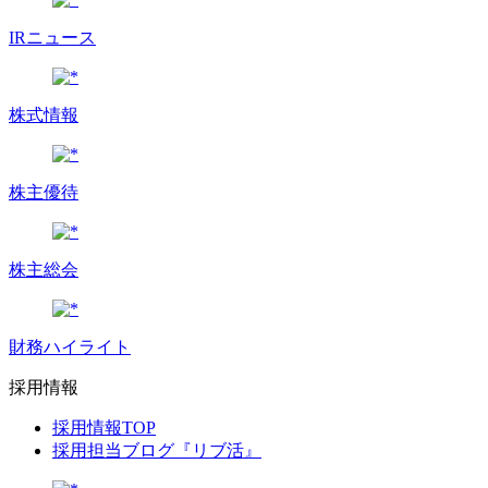
IRニュース
株式情報
株主優待
株主総会
財務ハイライト
採用情報
採用情報TOP
採用担当ブログ『リブ活』