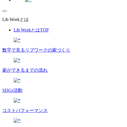
Lib Workとは
Lib WorkとはTOP
数字で⾒るリブワークの家づくり
家ができるまでの流れ
SDGs活動
コストパフォーマンス