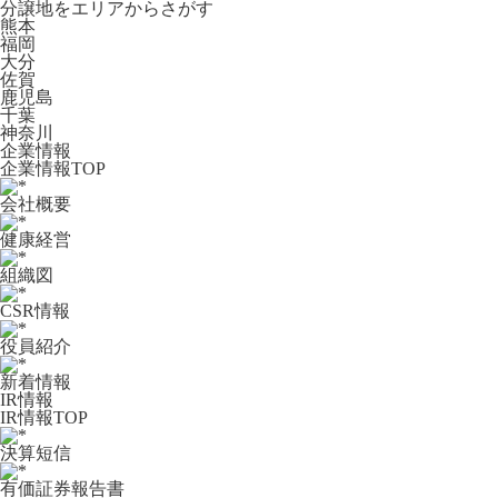
分譲地をエリアからさがす
熊本
福岡
大分
佐賀
鹿児島
千葉
神奈川
企業情報
企業情報TOP
会社概要
健康経営
組織図
CSR情報
役員紹介
新着情報
IR情報
IR情報TOP
決算短信
有価証券報告書