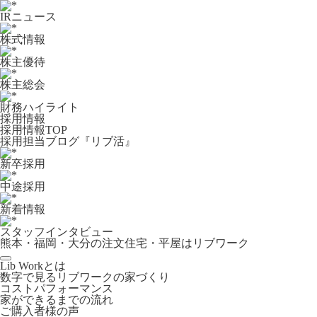
IRニュース
株式情報
株主優待
株主総会
財務ハイライト
採用情報
採用情報TOP
採用担当ブログ『リブ活』
新卒採用
中途採用
新着情報
スタッフインタビュー
熊本・福岡・大分の注文住宅・平屋はリブワーク
Lib Workとは
数字で見るリブワークの家づくり
コストパフォーマンス
家ができるまでの流れ
ご購入者様の声