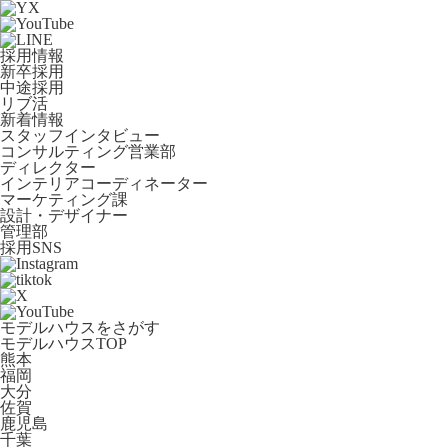
採用情報
新卒採用
中途採用
リブ活
新着情報
スタッフインタビュー
コンサルティング営業部
ディレクター
インテリアコーディネーター
マーケティング課
設計・デザイナー
管理部
採用SNS
モデルハウスをさがす
モデルハウスTOP
熊本
福岡
大分
佐賀
鹿児島
千葉