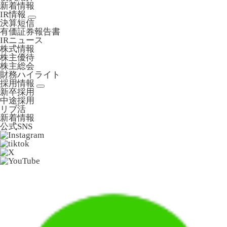
新着情報
IR情報
決算短信
有価証券報告書
IRニュース
株式情報
株主優待
株主総会
財務ハイライト
採用情報
新卒採用
中途採用
リブ活
新着情報
公式SNS