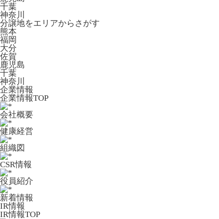
千葉
神奈川
分譲地をエリアからさがす
熊本
福岡
大分
佐賀
鹿児島
千葉
神奈川
企業情報
企業情報TOP
会社概要
健康経営
組織図
CSR情報
役員紹介
新着情報
IR情報
IR情報TOP