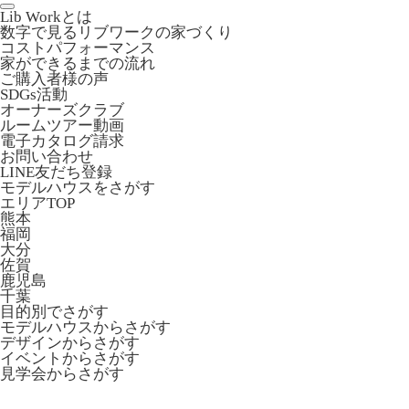
Lib Workとは
数字で見るリブワークの家づくり
コストパフォーマンス
家ができるまでの流れ
ご購入者様の声
SDGs活動
オーナーズクラブ
ルームツアー動画
電子カタログ請求
お問い合わせ
LINE友だち登録
モデルハウスをさがす
エリアTOP
熊本
福岡
大分
佐賀
鹿児島
千葉
目的別でさがす
モデルハウスからさがす
デザインからさがす
イベントからさがす
見学会からさがす