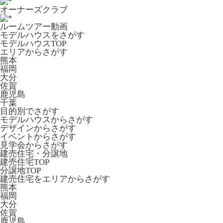
オーナーズクラブ
ルームツアー動画
モデルハウスをさがす
モデルハウスTOP
エリアからさがす
熊本
福岡
大分
佐賀
鹿児島
千葉
目的別でさがす
モデルハウスからさがす
デザインからさがす
イベントからさがす
見学会からさがす
建売住宅・分譲地
建売住宅TOP
分譲地TOP
建売住宅をエリアからさがす
熊本
福岡
大分
佐賀
鹿児島