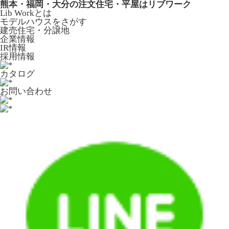
熊本・福岡・大分の注文住宅・平屋はリブワーク
Lib Workとは
モデルハウスをさがす
建売住宅・分譲地
企業情報
IR情報
採用情報
カタログ
お問い合わせ