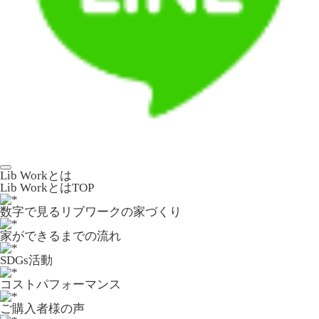
Lib Workとは
Lib WorkとはTOP
数字で⾒るリブワークの家づくり
家ができるまでの流れ
SDGs活動
コストパフォーマンス
ご購入者様の声