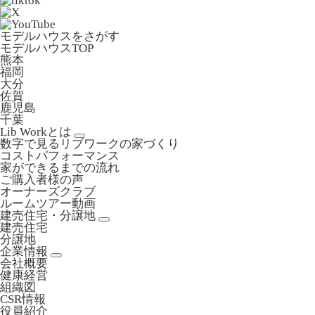
モデルハウスをさがす
モデルハウスTOP
熊本
福岡
大分
佐賀
鹿児島
千葉
Lib Workとは
数字で見るリブワークの家づくり
コストパフォーマンス
家ができるまでの流れ
ご購入者様の声
オーナーズクラブ
ルームツアー動画
建売住宅・分譲地
建売住宅
分譲地
企業情報
会社概要
健康経営
組織図
CSR情報
役員紹介