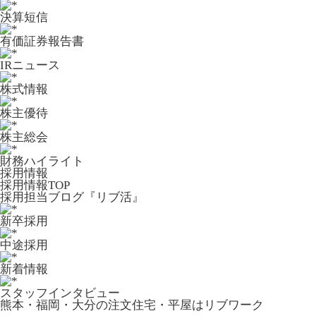
決算短信
有価証券報告書
IRニュース
株式情報
株主優待
株主総会
財務ハイライト
採用情報
採用情報TOP
採用担当ブログ『リブ活』
新卒採用
中途採用
新着情報
スタッフインタビュー
熊本・福岡・大分の注文住宅・平屋はリブワーク