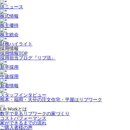
IRニュース
株式情報
株主優待
株主総会
財務ハイライト
採用情報
採用情報TOP
採用担当ブログ『リブ活』
新卒採用
中途採用
新着情報
スタッフインタビュー
熊本・福岡・大分の注文住宅・平屋はリブワーク
Lib Workとは
数字で見るリブワークの家づくり
コストパフォーマンス
家ができるまでの流れ
ご購入者様の声