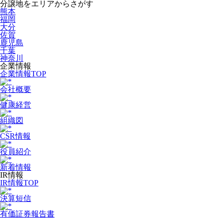
分譲地をエリアからさがす
熊本
福岡
大分
佐賀
鹿児島
千葉
神奈川
企業情報
企業情報TOP
会社概要
健康経営
組織図
CSR情報
役員紹介
新着情報
IR情報
IR情報TOP
決算短信
有価証券報告書