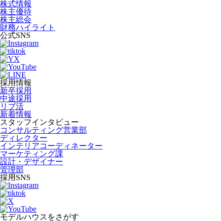
株式情報
株主優待
株主総会
財務ハイライト
公式SNS
採用情報
新卒採用
中途採用
リブ活
新着情報
スタッフインタビュー
コンサルティング営業部
ディレクター
インテリアコーディネーター
マーケティング課
設計・デザイナー
管理部
採用SNS
モデルハウスをさがす