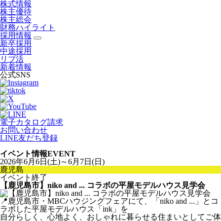
株式情報
株主優待
株主総会
財務ハイライト
採用情報
新卒採用
中途採用
リブ活
新着情報
公式SNS
電子カタログ請求
お問い合わせ
LINE友だち登録
イベント情報
EVENT
2026年6月6日(土)～6月7日(日)
鹿児島
イベント終了
【鹿児島市】niko and ... コラボの平屋モデルハウス見学会
📍鹿児島市・MBCハウジングフェアにて、「niko and ...」とコ
ラボした平屋モデルハウス「ink」を
自分らしく、心地よく、おしゃれに暮らせる住まいとしてご体