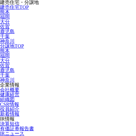
建売住宅・分譲地
建売住宅TOP
熊本
福岡
大分
佐賀
鹿児島
千葉
神奈川
分譲地TOP
熊本
福岡
大分
佐賀
鹿児島
千葉
神奈川
企業情報
会社概要
健康経営
組織図
CSR情報
役員紹介
新着情報
IR情報
決算短信
有価証券報告書
IRニュース