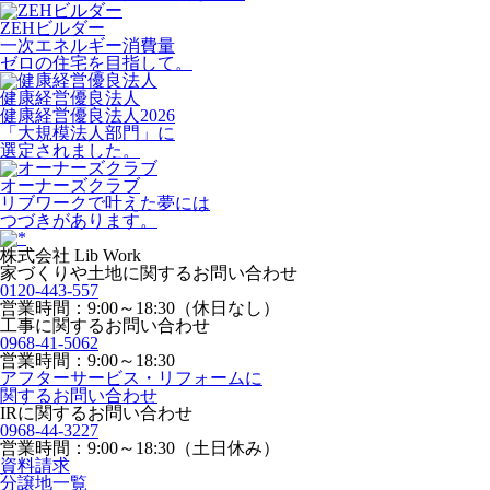
ZEHビルダー
一次エネルギー消費量
ゼロの住宅を目指して。
健康経営優良法人
健康経営優良法人2026
「大規模法人部門」に
選定されました。
オーナーズクラブ
リブワークで叶えた夢には
つづきがあります。
株式会社 Lib Work
家づくりや土地に関するお問い合わせ
0120-443-557
営業時間：9:00～18:30（休日なし）
工事に関するお問い合わせ
0968-41-5062
営業時間：9:00～18:30
アフターサービス・リフォームに
関するお問い合わせ
IRに関するお問い合わせ
0968-44-3227
営業時間：9:00～18:30（土日休み）
資料請求
分譲地一覧