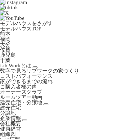
モデルハウスをさがす
モデルハウスTOP
熊本
福岡
大分
佐賀
鹿児島
千葉
Lib Workとは
数字で見るリブワークの家づくり
コストパフォーマンス
家ができるまでの流れ
ご購入者様の声
オーナーズクラブ
ルームツアー動画
建売住宅・分譲地
建売住宅
分譲地
企業情報
会社概要
健康経営
組織図