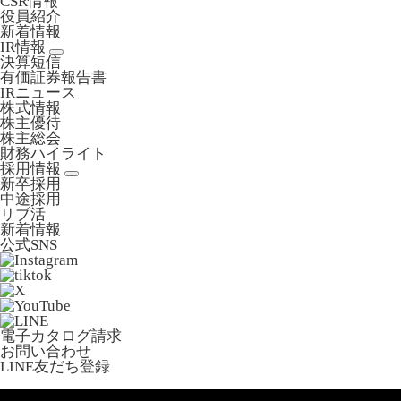
CSR情報
役員紹介
新着情報
IR情報
決算短信
有価証券報告書
IRニュース
株式情報
株主優待
株主総会
財務ハイライト
採用情報
新卒採用
中途採用
リブ活
新着情報
公式SNS
電子カタログ請求
お問い合わせ
LINE友だち登録