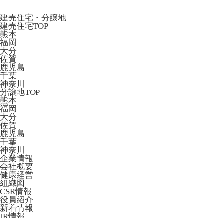
建売住宅・分譲地
建売住宅TOP
熊本
福岡
大分
佐賀
鹿児島
千葉
神奈川
分譲地TOP
熊本
福岡
大分
佐賀
鹿児島
千葉
神奈川
企業情報
会社概要
健康経営
組織図
CSR情報
役員紹介
新着情報
IR情報