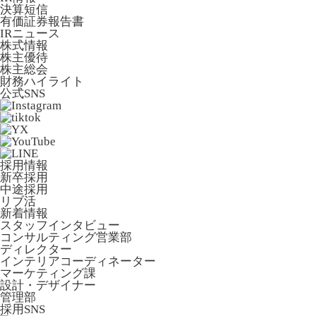
決算短信
有価証券報告書
IRニュース
株式情報
株主優待
株主総会
財務ハイライト
公式SNS
採用情報
新卒採用
中途採用
リブ活
新着情報
スタッフインタビュー
コンサルティング営業部
ディレクター
インテリアコーディネーター
マーケティング課
設計・デザイナー
管理部
採用SNS