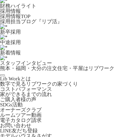
財務ハイライト
採用情報
採用情報TOP
採用担当ブログ『リブ活』
新卒採用
中途採用
新着情報
スタッフインタビュー
熊本・福岡・大分の注文住宅・平屋はリブワーク
Lib Workとは
数字で見るリブワークの家づくり
コストパフォーマンス
家ができるまでの流れ
ご購入者様の声
SDGs活動
オーナーズクラブ
ルームツアー動画
電子カタログ請求
お問い合わせ
LINE友だち登録
モデルハウスをさがす