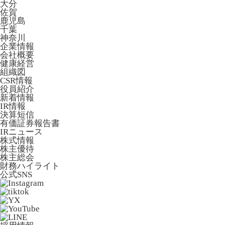
大分
佐賀
鹿児島
千葉
神奈川
企業情報
会社概要
健康経営
組織図
CSR情報
役員紹介
新着情報
IR情報
決算短信
有価証券報告書
IRニュース
株式情報
株主優待
株主総会
財務ハイライト
公式SNS