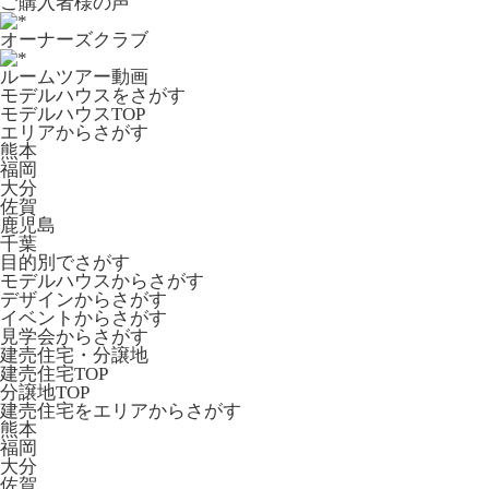
ご購入者様の声
オーナーズクラブ
ルームツアー動画
モデルハウスをさがす
モデルハウスTOP
エリアからさがす
熊本
福岡
大分
佐賀
鹿児島
千葉
目的別でさがす
モデルハウスからさがす
デザインからさがす
イベントからさがす
見学会からさがす
建売住宅・分譲地
建売住宅TOP
分譲地TOP
建売住宅をエリアからさがす
熊本
福岡
大分
佐賀