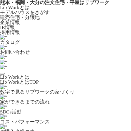
熊本・福岡・大分の注文住宅・平屋はリブワーク
Lib Workとは
モデルハウスをさがす
建売住宅・分譲地
企業情報
IR情報
採用情報
カタログ
お問い合わせ
Lib Workとは
Lib WorkとはTOP
数字で⾒るリブワークの家づくり
家ができるまでの流れ
SDGs活動
コストパフォーマンス