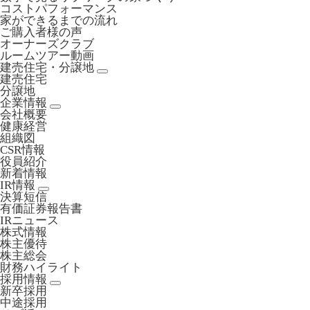
コストパフォーマンス
家ができるまでの流れ
ご購入者様の声
オーナーズクラブ
ルームツアー動画
建売住宅・分譲地
建売住宅
分譲地
企業情報
会社概要
健康経営
組織図
CSR情報
役員紹介
新着情報
IR情報
決算短信
有価証券報告書
IRニュース
株式情報
株主優待
株主総会
財務ハイライト
採用情報
新卒採用
中途採用