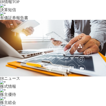
IR情報TOP
決算短信
有価証券報告書
IRニュース
株式情報
株主優待
株主総会