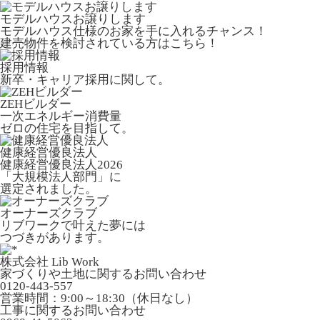
モデルハウスお譲りします
モデルハウス仕様のお家を手に入れるチャンス！
建売物件を検討されている方はこちら！
採用情報
新卒・キャリア採用に関して。
ZEHビルダー
一次エネルギー消費量
ゼロの住宅を目指して。
健康経営優良法人
健康経営優良法人2026
「大規模法人部門」に
選定されました。
オーナーズクラブ
リブワークで叶えた夢には
つづきがあります。
株式会社 Lib Work
家づくりや土地に関するお問い合わせ
0120-443-557
営業時間：9:00～18:30（休日なし）
工事に関するお問い合わせ