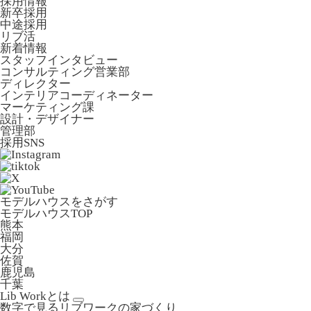
採用情報
新卒採用
中途採用
リブ活
新着情報
スタッフインタビュー
コンサルティング営業部
ディレクター
インテリアコーディネーター
マーケティング課
設計・デザイナー
管理部
採用SNS
モデルハウスをさがす
モデルハウスTOP
熊本
福岡
大分
佐賀
鹿児島
千葉
Lib Workとは
数字で見るリブワークの家づくり