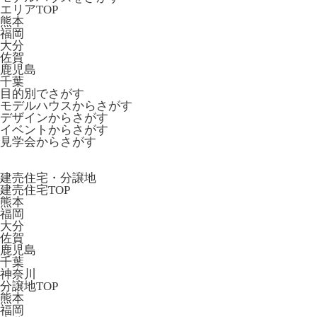
エリアTOP
熊本
福岡
大分
佐賀
鹿児島
千葉
目的別でさがす
モデルハウスからさがす
デザインからさがす
イベントからさがす
見学会からさがす
建売住宅・分譲地
建売住宅TOP
熊本
福岡
大分
佐賀
鹿児島
千葉
神奈川
分譲地TOP
熊本
福岡