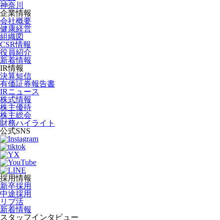
神奈川
企業情報
会社概要
健康経営
組織図
CSR情報
役員紹介
新着情報
IR情報
決算短信
有価証券報告書
IRニュース
株式情報
株主優待
株主総会
財務ハイライト
公式SNS
採用情報
新卒採用
中途採用
リブ活
新着情報
スタッフインタビュー