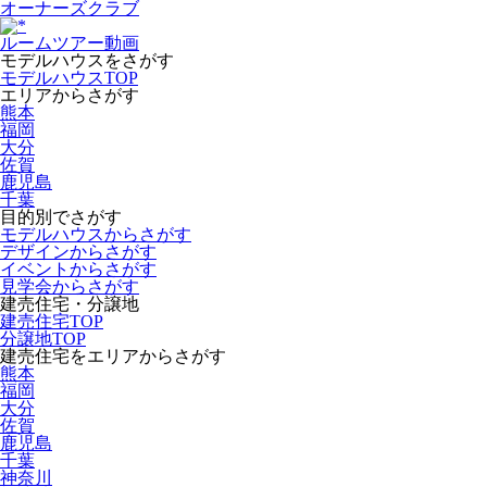
オーナーズクラブ
ルームツアー動画
モデルハウスをさがす
モデルハウスTOP
エリアからさがす
熊本
福岡
大分
佐賀
鹿児島
千葉
目的別でさがす
モデルハウスからさがす
デザインからさがす
イベントからさがす
見学会からさがす
建売住宅・分譲地
建売住宅TOP
分譲地TOP
建売住宅をエリアからさがす
熊本
福岡
大分
佐賀
鹿児島
千葉
神奈川