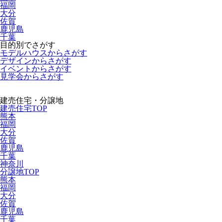
福岡
大分
佐賀
鹿児島
千葉
目的別でさがす
モデルハウスからさがす
デザインからさがす
イベントからさがす
見学会からさがす
建売住宅・分譲地
建売住宅TOP
熊本
福岡
大分
佐賀
鹿児島
千葉
神奈川
分譲地TOP
熊本
福岡
大分
佐賀
鹿児島
千葉