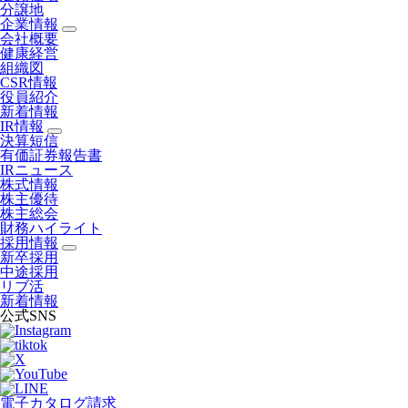
分譲地
企業情報
会社概要
健康経営
組織図
CSR情報
役員紹介
新着情報
IR情報
決算短信
有価証券報告書
IRニュース
株式情報
株主優待
株主総会
財務ハイライト
採用情報
新卒採用
中途採用
リブ活
新着情報
公式SNS
電子カタログ請求