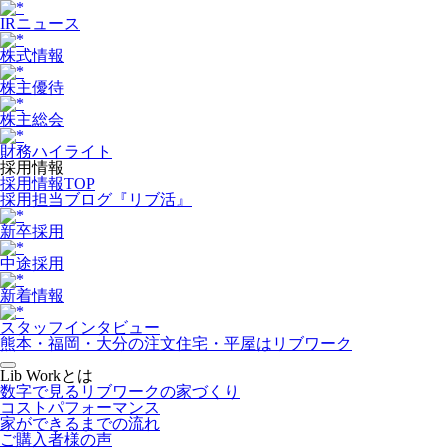
IRニュース
株式情報
株主優待
株主総会
財務ハイライト
採用情報
採用情報TOP
採用担当ブログ『リブ活』
新卒採用
中途採用
新着情報
スタッフインタビュー
熊本・福岡・大分の注文住宅・平屋はリブワーク
Lib Workとは
数字で見るリブワークの家づくり
コストパフォーマンス
家ができるまでの流れ
ご購入者様の声