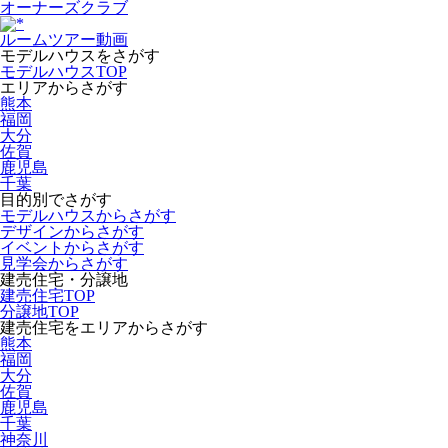
オーナーズクラブ
ルームツアー動画
モデルハウスをさがす
モデルハウスTOP
エリアからさがす
熊本
福岡
大分
佐賀
鹿児島
千葉
目的別でさがす
モデルハウスからさがす
デザインからさがす
イベントからさがす
見学会からさがす
建売住宅・分譲地
建売住宅TOP
分譲地TOP
建売住宅をエリアからさがす
熊本
福岡
大分
佐賀
鹿児島
千葉
神奈川