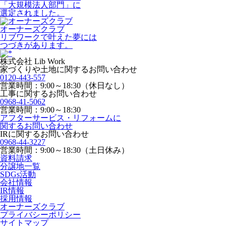
「大規模法人部門」に
選定されました。
オーナーズクラブ
リブワークで叶えた夢には
つづきがあります。
株式会社 Lib Work
家づくりや土地に関するお問い合わせ
0120-443-557
営業時間：9:00～18:30（休日なし）
工事に関するお問い合わせ
0968-41-5062
営業時間：9:00～18:30
アフターサービス・リフォームに
関するお問い合わせ
IRに関するお問い合わせ
0968-44-3227
営業時間：9:00～18:30（土日休み）
資料請求
分譲地一覧
SDGs活動
会社情報
IR情報
採用情報
オーナーズクラブ
プライバシーポリシー
サイトマップ