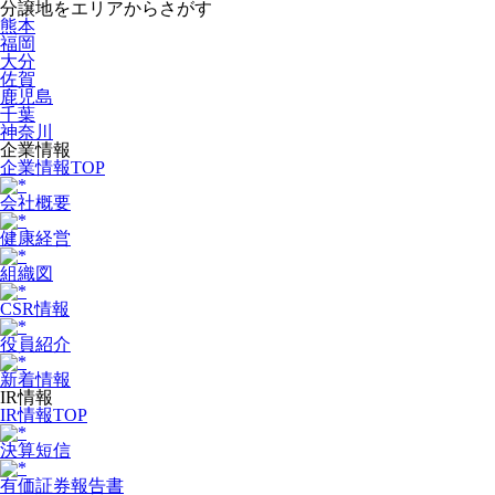
分譲地をエリアからさがす
熊本
福岡
大分
佐賀
鹿児島
千葉
神奈川
企業情報
企業情報TOP
会社概要
健康経営
組織図
CSR情報
役員紹介
新着情報
IR情報
IR情報TOP
決算短信
有価証券報告書