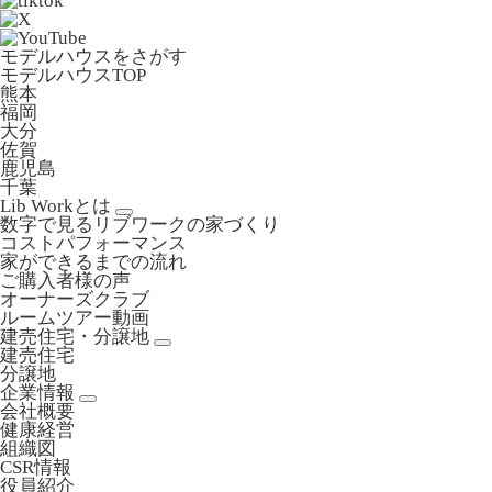
モデルハウスをさがす
モデルハウスTOP
熊本
福岡
大分
佐賀
鹿児島
千葉
Lib Workとは
数字で見るリブワークの家づくり
コストパフォーマンス
家ができるまでの流れ
ご購入者様の声
オーナーズクラブ
ルームツアー動画
建売住宅・分譲地
建売住宅
分譲地
企業情報
会社概要
健康経営
組織図
CSR情報
役員紹介