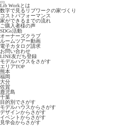
Lib Workとは
数字で見るリブワークの家づくり
コストパフォーマンス
家ができるまでの流れ
ご購入者様の声
SDGs活動
オーナーズクラブ
ルームツアー動画
電子カタログ請求
お問い合わせ
LINE友だち登録
モデルハウスをさがす
エリアTOP
熊本
福岡
大分
佐賀
鹿児島
千葉
目的別でさがす
モデルハウスからさがす
デザインからさがす
イベントからさがす
見学会からさがす