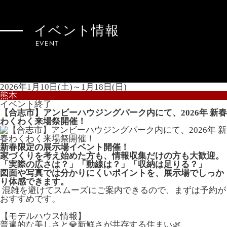
イベント情報
EVENT
2026年1月10日(土)～1月18日(日)
熊本
イベント終了
【合志市】アンビーハウジングパーク内にて、2026年 新春
わくわく来場祭開催！
新春限定の展示場イベント開催！
家づくりを考え始めた方も、情報収集だけの方も大歓迎。
「実際の広さは？」「動線は？」「収納は足りる？」
図面や写真では分かりにくいポイントを、展示場でしっか
り体感できます。
混雑を避けてスムーズにご案内できるので、まずは予約が
おすすめです。
【モデルハウス情報】
普遍的な美しさと💎新鮮さが共存する住まい🌿