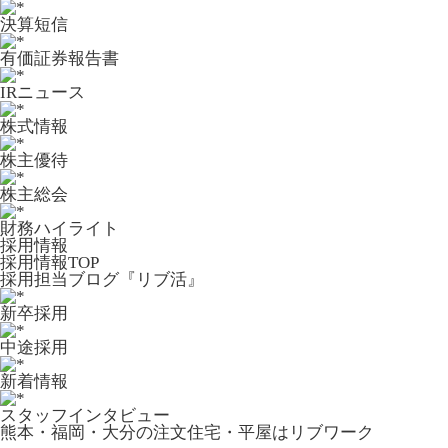
決算短信
有価証券報告書
IRニュース
株式情報
株主優待
株主総会
財務ハイライト
採用情報
採用情報TOP
採用担当ブログ『リブ活』
新卒採用
中途採用
新着情報
スタッフインタビュー
熊本・福岡・大分の注文住宅・平屋はリブワーク