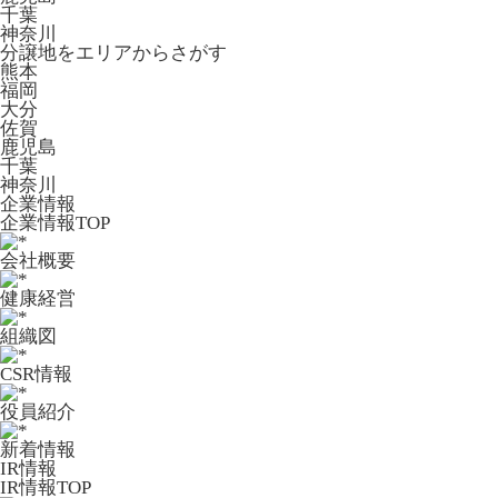
千葉
神奈川
分譲地をエリアからさがす
熊本
福岡
大分
佐賀
鹿児島
千葉
神奈川
企業情報
企業情報TOP
会社概要
健康経営
組織図
CSR情報
役員紹介
新着情報
IR情報
IR情報TOP