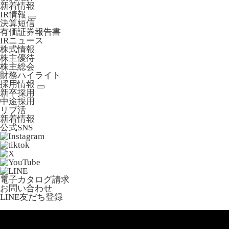
新着情報
IR情報
決算短信
有価証券報告書
IRニュース
株式情報
株主優待
株主総会
財務ハイライト
採用情報
新卒採用
中途採用
リブ活
新着情報
公式SNS
電子カタログ請求
お問い合わせ
LINE友だち登録