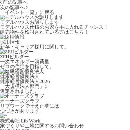
前の記事へ
次の記事へ
「イベント一覧」
に戻る
モデルハウスお譲りします
モデルハウス仕様のお家を手に入れるチャンス！
建売物件を検討されている方はこちら！
採用情報
新卒・キャリア採用に関して。
ZEHビルダー
一次エネルギー消費量
ゼロの住宅を目指して。
健康経営優良法人
健康経営優良法人2026
「大規模法人部門」に
選定されました。
オーナーズクラブ
リブワークで叶えた夢には
つづきがあります。
株式会社 Lib Work
家づくりや土地に関するお問い合わせ