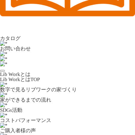
カタログ
お問い合わせ
Lib Workとは
Lib WorkとはTOP
数字で⾒るリブワークの家づくり
家ができるまでの流れ
SDGs活動
コストパフォーマンス
ご購入者様の声