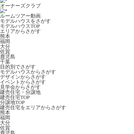
オーナーズクラブ
ルームツアー動画
モデルハウスをさがす
モデルハウスTOP
エリアからさがす
熊本
福岡
大分
佐賀
鹿児島
千葉
目的別でさがす
モデルハウスからさがす
デザインからさがす
イベントからさがす
見学会からさがす
建売住宅・分譲地
建売住宅TOP
分譲地TOP
建売住宅をエリアからさがす
熊本
福岡
大分
佐賀
鹿児島