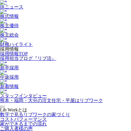
IRニュース
株式情報
株主優待
株主総会
財務ハイライト
採用情報
採用情報TOP
採用担当ブログ『リブ活』
新卒採用
中途採用
新着情報
スタッフインタビュー
熊本・福岡・大分の注文住宅・平屋はリブワーク
Lib Workとは
数字で見るリブワークの家づくり
コストパフォーマンス
家ができるまでの流れ
ご購入者様の声