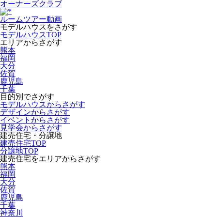
オーナーズクラブ
ルームツアー動画
モデルハウスをさがす
モデルハウスTOP
エリアからさがす
熊本
福岡
大分
佐賀
鹿児島
千葉
目的別でさがす
モデルハウスからさがす
デザインからさがす
イベントからさがす
見学会からさがす
建売住宅・分譲地
建売住宅TOP
分譲地TOP
建売住宅をエリアからさがす
熊本
福岡
大分
佐賀
鹿児島
千葉
神奈川