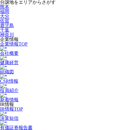
分譲地をエリアからさがす
熊本
福岡
大分
佐賀
鹿児島
千葉
神奈川
企業情報
企業情報TOP
会社概要
健康経営
組織図
CSR情報
役員紹介
新着情報
IR情報
IR情報TOP
決算短信
有価証券報告書