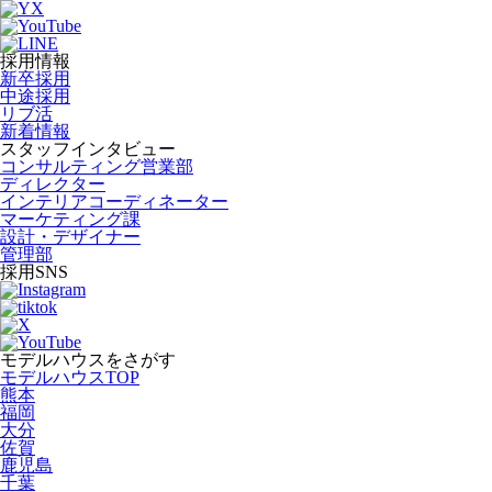
採用情報
新卒採用
中途採用
リブ活
新着情報
スタッフインタビュー
コンサルティング営業部
ディレクター
インテリアコーディネーター
マーケティング課
設計・デザイナー
管理部
採用SNS
モデルハウスをさがす
モデルハウスTOP
熊本
福岡
大分
佐賀
鹿児島
千葉