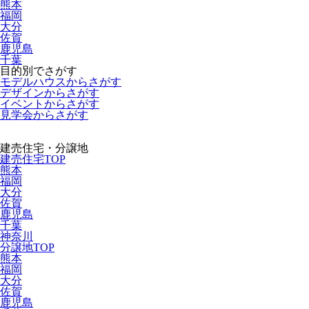
熊本
福岡
大分
佐賀
鹿児島
千葉
目的別でさがす
モデルハウスからさがす
デザインからさがす
イベントからさがす
見学会からさがす
建売住宅・分譲地
建売住宅TOP
熊本
福岡
大分
佐賀
鹿児島
千葉
神奈川
分譲地TOP
熊本
福岡
大分
佐賀
鹿児島