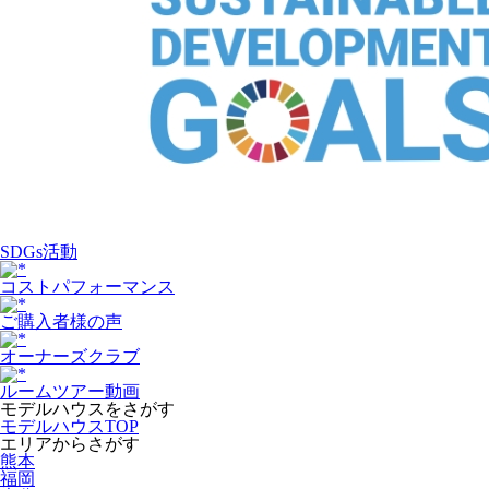
SDGs活動
コストパフォーマンス
ご購入者様の声
オーナーズクラブ
ルームツアー動画
モデルハウスをさがす
モデルハウスTOP
エリアからさがす
熊本
福岡