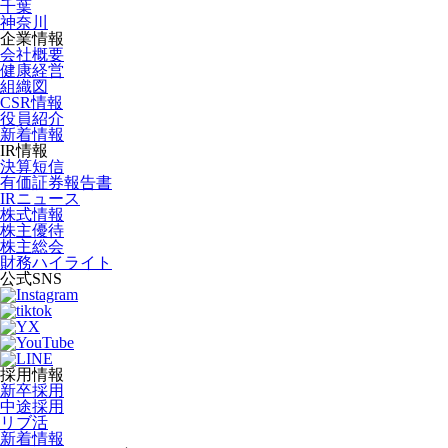
千葉
神奈川
企業情報
会社概要
健康経営
組織図
CSR情報
役員紹介
新着情報
IR情報
決算短信
有価証券報告書
IRニュース
株式情報
株主優待
株主総会
財務ハイライト
公式SNS
採用情報
新卒採用
中途採用
リブ活
新着情報