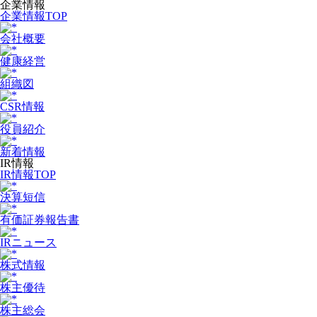
企業情報
企業情報TOP
会社概要
健康経営
組織図
CSR情報
役員紹介
新着情報
IR情報
IR情報TOP
決算短信
有価証券報告書
IRニュース
株式情報
株主優待
株主総会