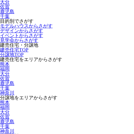
大分
佐賀
鹿児島
千葉
目的別でさがす
モデルハウスからさがす
デザインからさがす
イベントからさがす
見学会からさがす
建売住宅・分譲地
建売住宅TOP
分譲地TOP
建売住宅をエリアからさがす
熊本
福岡
大分
佐賀
鹿児島
千葉
神奈川
分譲地をエリアからさがす
熊本
福岡
大分
佐賀
鹿児島
千葉
神奈川