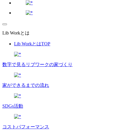
Lib Workとは
Lib WorkとはTOP
数字で⾒るリブワークの家づくり
家ができるまでの流れ
SDGs活動
コストパフォーマンス