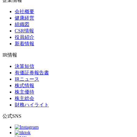
企業情報
会社概要
健康経営
組織図
CSR情報
役員紹介
新着情報
IR情報
決算短信
有価証券報告書
IRニュース
株式情報
株主優待
株主総会
財務ハイライト
公式SNS