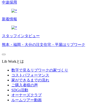
中途採用
新着情報
スタッフインタビュー
熊本・福岡・大分の注文住宅・平屋はリブワーク
Lib Workとは
数字で見るリブワークの家づくり
コストパフォーマンス
家ができるまでの流れ
ご購入者様の声
SDGs活動
オーナーズクラブ
ルームツアー動画