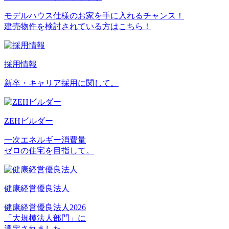
モデルハウス仕様のお家を手に入れるチャンス！
建売物件を検討されている方はこちら！
採用情報
新卒・キャリア採用に関して。
ZEHビルダー
一次エネルギー消費量
ゼロの住宅を目指して。
健康経営優良法人
健康経営優良法人2026
「大規模法人部門」に
選定されました。