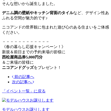
そんな想いから誕生しました。
デニム調の壁紙やキッチン背面のタイル
など、デザイン性あ
ふれる空間が魅力的です♪
ニコアンドの世界観に包まれた遊び心のある住まいをご体感
ください。
－－－－－－－－－－－－
《春の暮らし応援キャンペーン！》
新規＆前日までの予約来場の皆様に
西松屋商品券5,000円分
＆ご来場の皆様に
ニコアンドグッズ
をプレゼント！
前の記事へ
次の記事へ
「イベント一覧」
に戻る
モデルハウスお譲りします