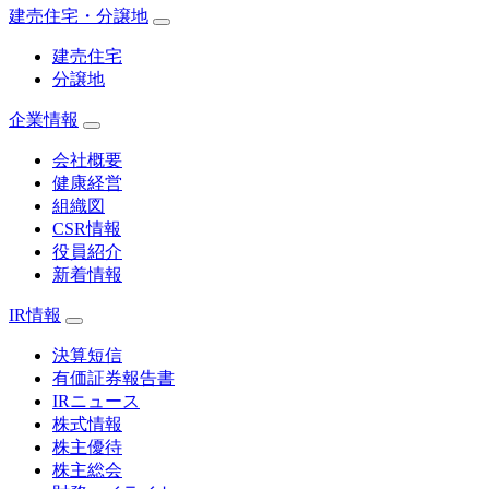
建売住宅・分譲地
建売住宅
分譲地
企業情報
会社概要
健康経営
組織図
CSR情報
役員紹介
新着情報
IR情報
決算短信
有価証券報告書
IRニュース
株式情報
株主優待
株主総会