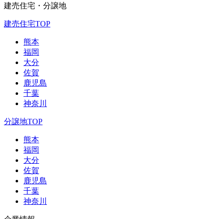
建売住宅・分譲地
建売住宅TOP
熊本
福岡
大分
佐賀
鹿児島
千葉
神奈川
分譲地TOP
熊本
福岡
大分
佐賀
鹿児島
千葉
神奈川