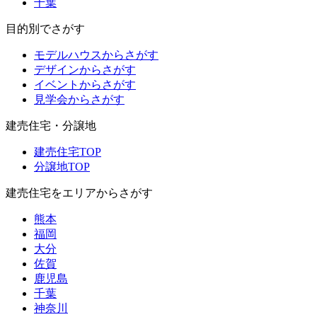
千葉
目的別でさがす
モデルハウスからさがす
デザインからさがす
イベントからさがす
見学会からさがす
建売住宅・分譲地
建売住宅TOP
分譲地TOP
建売住宅をエリアからさがす
熊本
福岡
大分
佐賀
鹿児島
千葉
神奈川