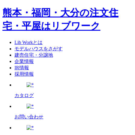
熊本・福岡・大分の注文住
宅・平屋はリブワーク
Lib Workとは
モデルハウスをさがす
建売住宅・分譲地
企業情報
IR情報
採用情報
カタログ
お問い合わせ