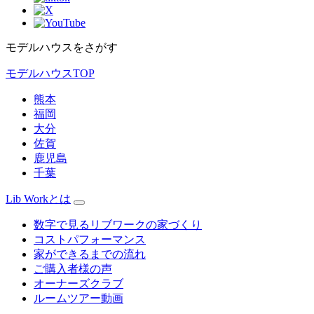
モデルハウスをさがす
モデルハウスTOP
熊本
福岡
大分
佐賀
鹿児島
千葉
Lib Workとは
数字で見るリブワークの家づくり
コストパフォーマンス
家ができるまでの流れ
ご購入者様の声
オーナーズクラブ
ルームツアー動画