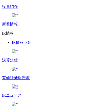
役員紹介
新着情報
IR情報
IR情報TOP
決算短信
有価証券報告書
IRニュース