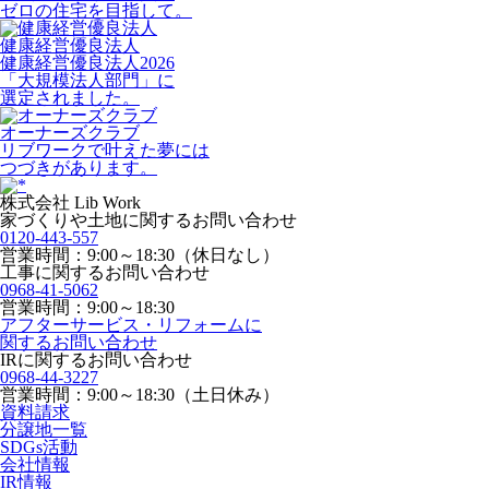
ゼロの住宅を目指して。
健康経営優良法人
健康経営優良法人2026
「大規模法人部門」に
選定されました。
オーナーズクラブ
リブワークで叶えた夢には
つづきがあります。
株式会社 Lib Work
家づくりや土地に関するお問い合わせ
0120-443-557
営業時間：9:00～18:30（休日なし）
工事に関するお問い合わせ
0968-41-5062
営業時間：9:00～18:30
アフターサービス・リフォームに
関するお問い合わせ
IRに関するお問い合わせ
0968-44-3227
営業時間：9:00～18:30（土日休み）
資料請求
分譲地一覧
SDGs活動
会社情報
IR情報