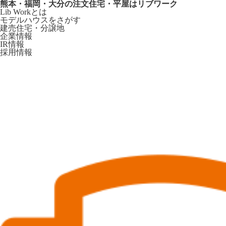
熊本・福岡・大分の注文住宅・平屋はリブワーク
Lib Workとは
モデルハウスをさがす
建売住宅・分譲地
企業情報
IR情報
採用情報