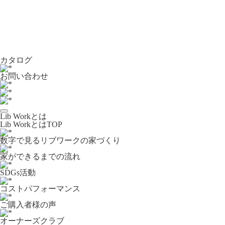
カタログ
お問い合わせ
Lib Workとは
Lib WorkとはTOP
数字で⾒るリブワークの家づくり
家ができるまでの流れ
SDGs活動
コストパフォーマンス
ご購入者様の声
オーナーズクラブ