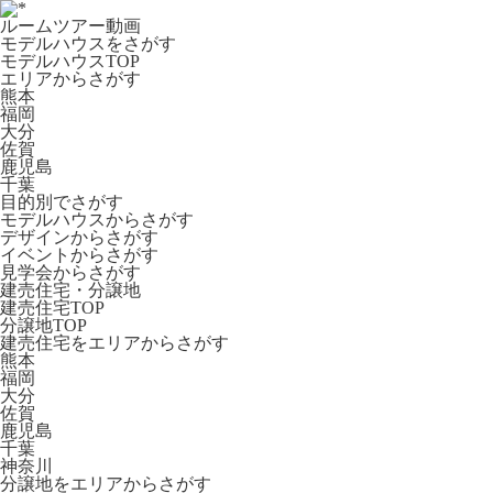
ルームツアー動画
モデルハウスをさがす
モデルハウスTOP
エリアからさがす
熊本
福岡
大分
佐賀
鹿児島
千葉
目的別でさがす
モデルハウスからさがす
デザインからさがす
イベントからさがす
見学会からさがす
建売住宅・分譲地
建売住宅TOP
分譲地TOP
建売住宅をエリアからさがす
熊本
福岡
大分
佐賀
鹿児島
千葉
神奈川
分譲地をエリアからさがす