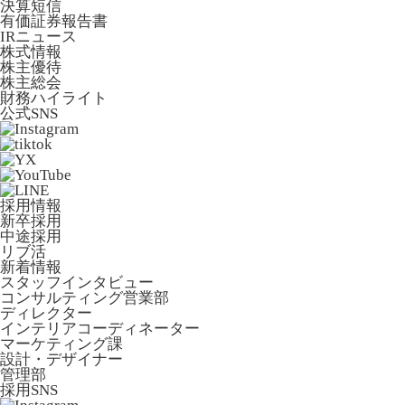
決算短信
有価証券報告書
IRニュース
株式情報
株主優待
株主総会
財務ハイライト
公式SNS
採用情報
新卒採用
中途採用
リブ活
新着情報
スタッフインタビュー
コンサルティング営業部
ディレクター
インテリアコーディネーター
マーケティング課
設計・デザイナー
管理部
採用SNS