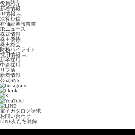
役員紹介
新着情報
IR情報
決算短信
有価証券報告書
IRニュース
株式情報
株主優待
株主総会
財務ハイライト
採用情報
新卒採用
中途採用
リブ活
新着情報
公式SNS
電子カタログ請求
お問い合わせ
LINE友だち登録