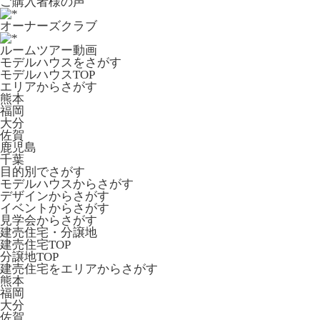
ご購入者様の声
オーナーズクラブ
ルームツアー動画
モデルハウスをさがす
モデルハウスTOP
エリアからさがす
熊本
福岡
大分
佐賀
鹿児島
千葉
目的別でさがす
モデルハウスからさがす
デザインからさがす
イベントからさがす
見学会からさがす
建売住宅・分譲地
建売住宅TOP
分譲地TOP
建売住宅をエリアからさがす
熊本
福岡
大分
佐賀