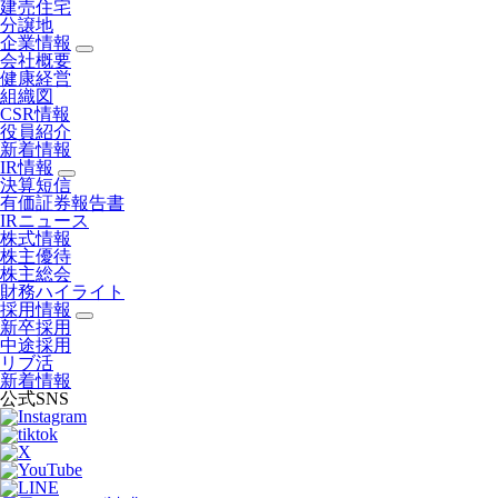
建売住宅
分譲地
企業情報
会社概要
健康経営
組織図
CSR情報
役員紹介
新着情報
IR情報
決算短信
有価証券報告書
IRニュース
株式情報
株主優待
株主総会
財務ハイライト
採用情報
新卒採用
中途採用
リブ活
新着情報
公式SNS