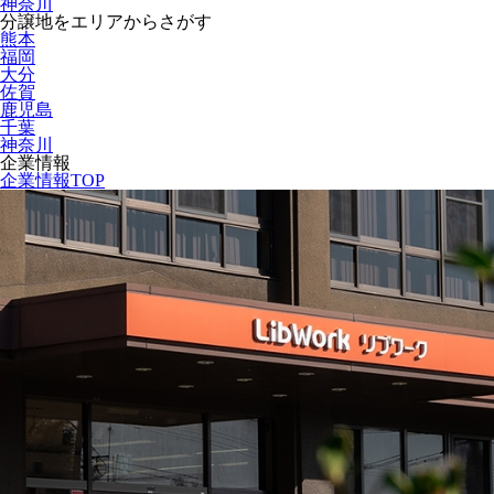
神奈川
分譲地をエリアからさがす
熊本
福岡
大分
佐賀
鹿児島
千葉
神奈川
企業情報
企業情報TOP