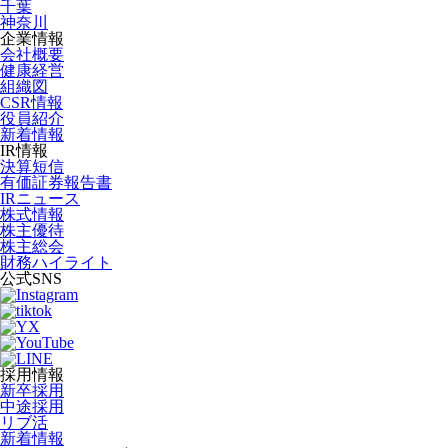
千葉
神奈川
企業情報
会社概要
健康経営
組織図
CSR情報
役員紹介
新着情報
IR情報
決算短信
有価証券報告書
IRニュース
株式情報
株主優待
株主総会
財務ハイライト
公式SNS
採用情報
新卒採用
中途採用
リブ活
新着情報