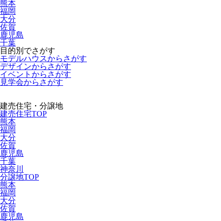
熊本
福岡
大分
佐賀
鹿児島
千葉
目的別でさがす
モデルハウスからさがす
デザインからさがす
イベントからさがす
見学会からさがす
建売住宅・分譲地
建売住宅TOP
熊本
福岡
大分
佐賀
鹿児島
千葉
神奈川
分譲地TOP
熊本
福岡
大分
佐賀
鹿児島