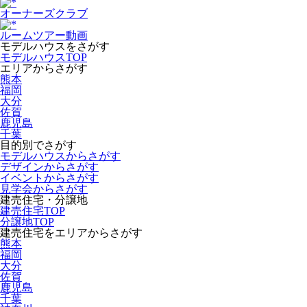
オーナーズクラブ
ルームツアー動画
モデルハウスをさがす
モデルハウスTOP
エリアからさがす
熊本
福岡
大分
佐賀
鹿児島
千葉
目的別でさがす
モデルハウスからさがす
デザインからさがす
イベントからさがす
見学会からさがす
建売住宅・分譲地
建売住宅TOP
分譲地TOP
建売住宅をエリアからさがす
熊本
福岡
大分
佐賀
鹿児島
千葉