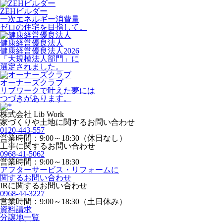
ZEHビルダー
一次エネルギー消費量
ゼロの住宅を目指して。
健康経営優良法人
健康経営優良法人2026
「大規模法人部門」に
選定されました。
オーナーズクラブ
リブワークで叶えた夢には
つづきがあります。
株式会社 Lib Work
家づくりや土地に関するお問い合わせ
0120-443-557
営業時間：9:00～18:30（休日なし）
工事に関するお問い合わせ
0968-41-5062
営業時間：9:00～18:30
アフターサービス・リフォームに
関するお問い合わせ
IRに関するお問い合わせ
0968-44-3227
営業時間：9:00～18:30（土日休み）
資料請求
分譲地一覧