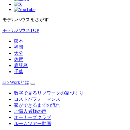
モデルハウスをさがす
モデルハウスTOP
熊本
福岡
大分
佐賀
鹿児島
千葉
Lib Workとは
数字で見るリブワークの家づくり
コストパフォーマンス
家ができるまでの流れ
ご購入者様の声
オーナーズクラブ
ルームツアー動画