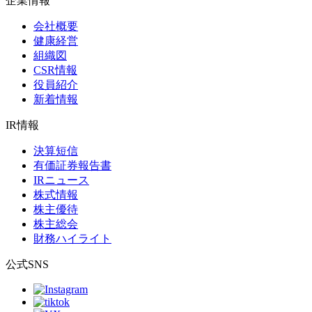
企業情報
会社概要
健康経営
組織図
CSR情報
役員紹介
新着情報
IR情報
決算短信
有価証券報告書
IRニュース
株式情報
株主優待
株主総会
財務ハイライト
公式SNS