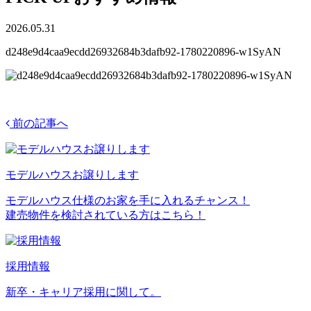
2026.05.31
d248e9d4caa9ecdd26932684b3dafb92-1780220896-w1SyAN
前の記事へ
モデルハウスお譲りします
モデルハウス仕様のお家を手に入れるチャンス！
建売物件を検討されている方はこちら！
採用情報
新卒・キャリア採用に関して。