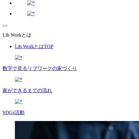
Lib Workとは
Lib WorkとはTOP
数字で⾒るリブワークの家づくり
家ができるまでの流れ
SDGs活動