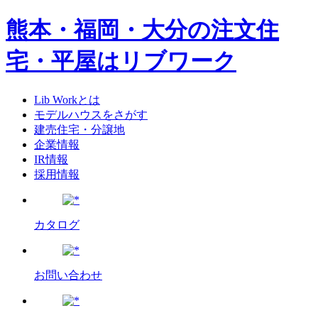
熊本・福岡・大分の注文住
宅・平屋はリブワーク
Lib Workとは
モデルハウスをさがす
建売住宅・分譲地
企業情報
IR情報
採用情報
カタログ
お問い合わせ