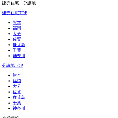
建売住宅・分譲地
建売住宅TOP
熊本
福岡
大分
佐賀
鹿児島
千葉
神奈川
分譲地TOP
熊本
福岡
大分
佐賀
鹿児島
千葉
神奈川