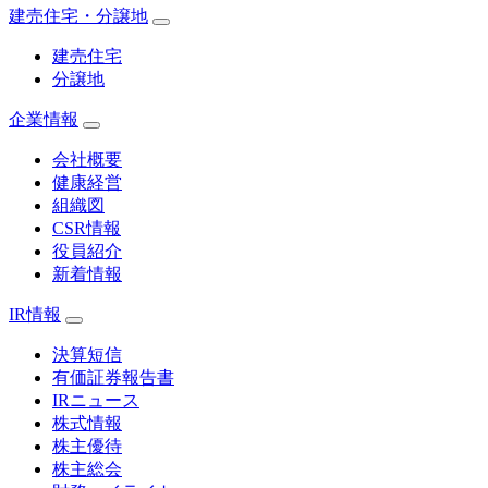
建売住宅・分譲地
建売住宅
分譲地
企業情報
会社概要
健康経営
組織図
CSR情報
役員紹介
新着情報
IR情報
決算短信
有価証券報告書
IRニュース
株式情報
株主優待
株主総会