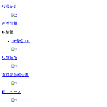
役員紹介
新着情報
IR情報
IR情報TOP
決算短信
有価証券報告書
IRニュース