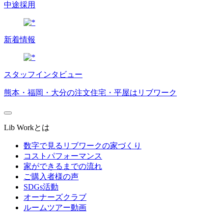
中途採用
新着情報
スタッフインタビュー
熊本・福岡・大分の注文住宅・平屋はリブワーク
Lib Workとは
数字で見るリブワークの家づくり
コストパフォーマンス
家ができるまでの流れ
ご購入者様の声
SDGs活動
オーナーズクラブ
ルームツアー動画