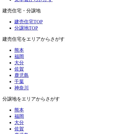
建売住宅・分譲地
建売住宅TOP
分譲地TOP
建売住宅をエリアからさがす
熊本
福岡
大分
佐賀
鹿児島
千葉
神奈川
分譲地をエリアからさがす
熊本
福岡
大分
佐賀