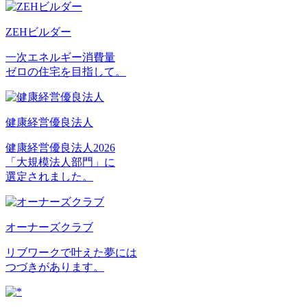
ZEHビルダー
一次エネルギー消費量
ゼロの住宅を目指して。
健康経営優良法人
健康経営優良法人2026
「大規模法人部門」に
選定されました。
オーナーズクラブ
リブワークで叶えた夢には
つづきがあります。