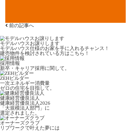
前の記事へ
モデルハウスお譲りします
モデルハウス仕様のお家を手に入れるチャンス！
建売物件を検討されている方はこちら！
採用情報
新卒・キャリア採用に関して。
ZEHビルダー
一次エネルギー消費量
ゼロの住宅を目指して。
健康経営優良法人
健康経営優良法人2026
「大規模法人部門」に
選定されました。
オーナーズクラブ
リブワークで叶えた夢には