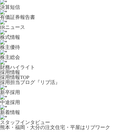
決算短信
有価証券報告書
IRニュース
株式情報
株主優待
株主総会
財務ハイライト
採用情報
採用情報TOP
採用担当ブログ『リブ活』
新卒採用
中途採用
新着情報
スタッフインタビュー
熊本・福岡・大分の注文住宅・平屋はリブワーク