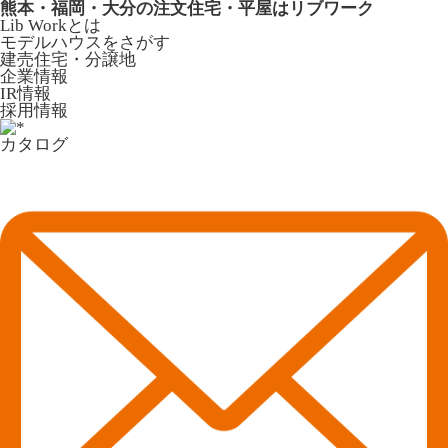
熊本・福岡・大分の注文住宅・平屋はリブワーク
Lib Workとは
モデルハウスをさがす
建売住宅・分譲地
企業情報
IR情報
採用情報
カタログ