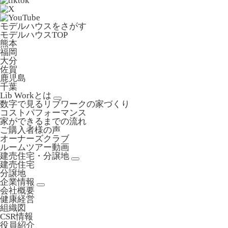
モデルハウスをさがす
モデルハウスTOP
熊本
福岡
大分
佐賀
鹿児島
千葉
Lib Workとは
数字で見るリブワークの家づくり
コストパフォーマンス
家ができるまでの流れ
ご購入者様の声
オーナーズクラブ
ルームツアー動画
建売住宅・分譲地
建売住宅
分譲地
企業情報
会社概要
健康経営
組織図
CSR情報
役員紹介