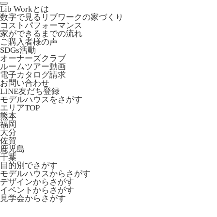
Lib Workとは
数字で見るリブワークの家づくり
コストパフォーマンス
家ができるまでの流れ
ご購入者様の声
SDGs活動
オーナーズクラブ
ルームツアー動画
電子カタログ請求
お問い合わせ
LINE友だち登録
モデルハウスをさがす
エリアTOP
熊本
福岡
大分
佐賀
鹿児島
千葉
目的別でさがす
モデルハウスからさがす
デザインからさがす
イベントからさがす
見学会からさがす