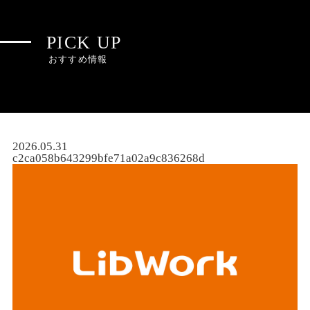
PICK UP
おすすめ情報
2026.05.31
c2ca058b643299bfe71a02a9c836268d