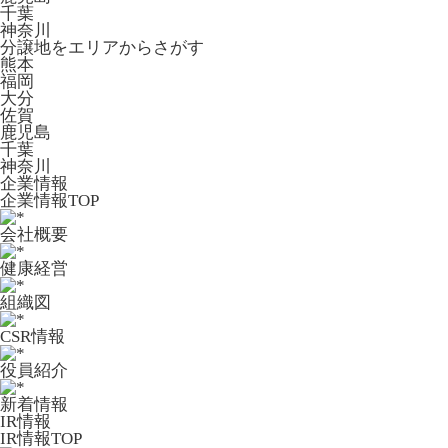
千葉
神奈川
分譲地をエリアからさがす
熊本
福岡
大分
佐賀
鹿児島
千葉
神奈川
企業情報
企業情報TOP
会社概要
健康経営
組織図
CSR情報
役員紹介
新着情報
IR情報
IR情報TOP