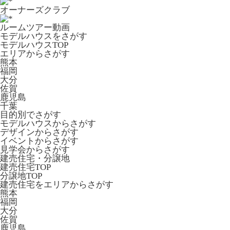
オーナーズクラブ
ルームツアー動画
モデルハウスをさがす
モデルハウスTOP
エリアからさがす
熊本
福岡
大分
佐賀
鹿児島
千葉
目的別でさがす
モデルハウスからさがす
デザインからさがす
イベントからさがす
見学会からさがす
建売住宅・分譲地
建売住宅TOP
分譲地TOP
建売住宅をエリアからさがす
熊本
福岡
大分
佐賀
鹿児島