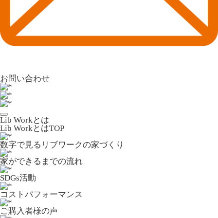
お問い合わせ
Lib Workとは
Lib WorkとはTOP
数字で⾒るリブワークの家づくり
家ができるまでの流れ
SDGs活動
コストパフォーマンス
ご購入者様の声