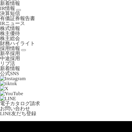
新着情報
IR情報
決算短信
有価証券報告書
IRニュース
株式情報
株主優待
株主総会
財務ハイライト
採用情報
新卒採用
中途採用
リブ活
新着情報
公式SNS
電子カタログ請求
お問い合わせ
LINE友だち登録