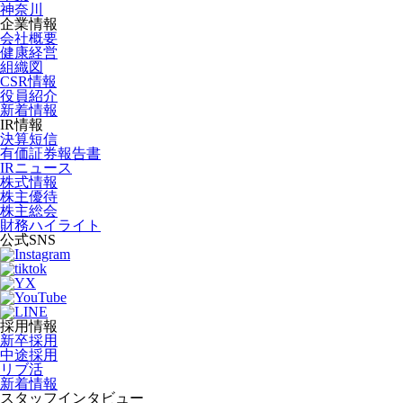
神奈川
企業情報
会社概要
健康経営
組織図
CSR情報
役員紹介
新着情報
IR情報
決算短信
有価証券報告書
IRニュース
株式情報
株主優待
株主総会
財務ハイライト
公式SNS
採用情報
新卒採用
中途採用
リブ活
新着情報
スタッフインタビュー