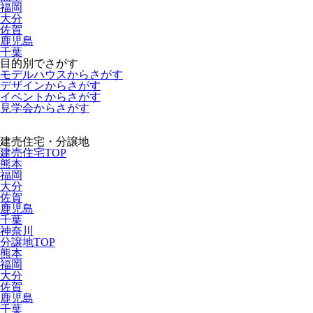
福岡
大分
佐賀
鹿児島
千葉
目的別でさがす
モデルハウスからさがす
デザインからさがす
イベントからさがす
見学会からさがす
建売住宅・分譲地
建売住宅TOP
熊本
福岡
大分
佐賀
鹿児島
千葉
神奈川
分譲地TOP
熊本
福岡
大分
佐賀
鹿児島
千葉