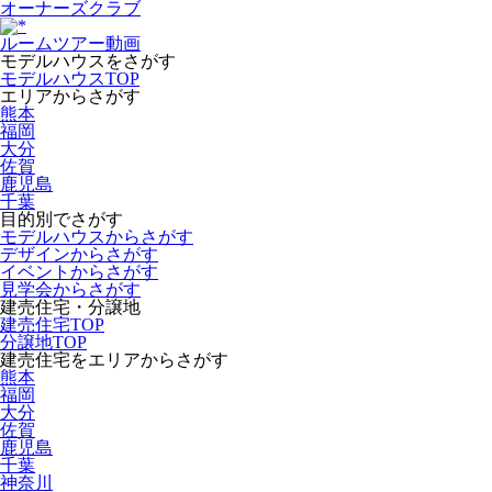
オーナーズクラブ
ルームツアー動画
モデルハウスをさがす
モデルハウスTOP
エリアからさがす
熊本
福岡
大分
佐賀
鹿児島
千葉
目的別でさがす
モデルハウスからさがす
デザインからさがす
イベントからさがす
見学会からさがす
建売住宅・分譲地
建売住宅TOP
分譲地TOP
建売住宅をエリアからさがす
熊本
福岡
大分
佐賀
鹿児島
千葉
神奈川