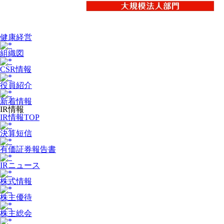
健康経営
組織図
CSR情報
役員紹介
新着情報
IR情報
IR情報TOP
決算短信
有価証券報告書
IRニュース
株式情報
株主優待
株主総会