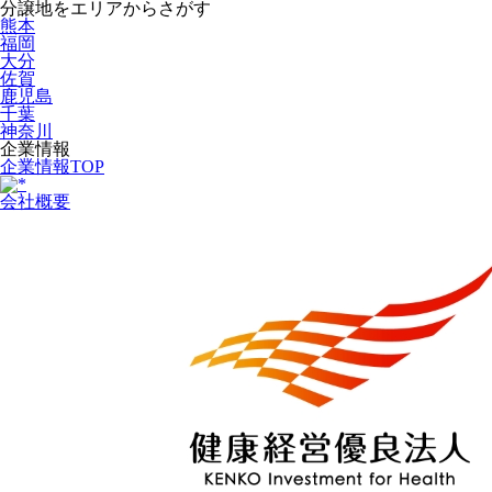
分譲地をエリアからさがす
熊本
福岡
大分
佐賀
鹿児島
千葉
神奈川
企業情報
企業情報TOP
会社概要