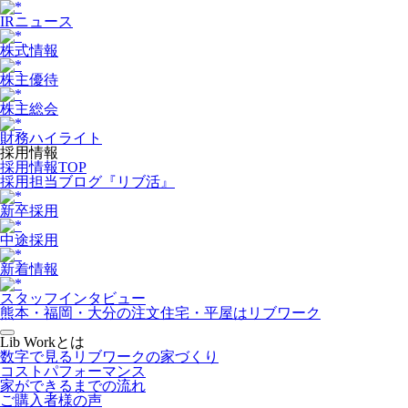
IRニュース
株式情報
株主優待
株主総会
財務ハイライト
採用情報
採用情報TOP
採用担当ブログ『リブ活』
新卒採用
中途採用
新着情報
スタッフインタビュー
熊本・福岡・大分の注文住宅・平屋はリブワーク
Lib Workとは
数字で見るリブワークの家づくり
コストパフォーマンス
家ができるまでの流れ
ご購入者様の声