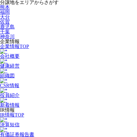
分譲地をエリアからさがす
熊本
福岡
大分
佐賀
鹿児島
千葉
神奈川
企業情報
企業情報TOP
会社概要
健康経営
組織図
CSR情報
役員紹介
新着情報
IR情報
IR情報TOP
決算短信
有価証券報告書