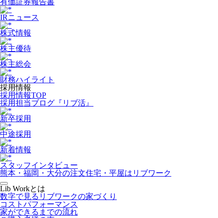
有価証券報告書
IRニュース
株式情報
株主優待
株主総会
財務ハイライト
採用情報
採用情報TOP
採用担当ブログ『リブ活』
新卒採用
中途採用
新着情報
スタッフインタビュー
熊本・福岡・大分の注文住宅・平屋はリブワーク
Lib Workとは
数字で見るリブワークの家づくり
コストパフォーマンス
家ができるまでの流れ