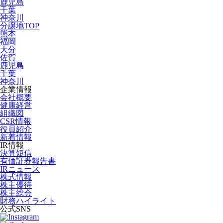
鹿児島
千葉
神奈川
分譲地TOP
熊本
福岡
大分
佐賀
鹿児島
千葉
神奈川
企業情報
会社概要
健康経営
組織図
CSR情報
役員紹介
新着情報
IR情報
決算短信
有価証券報告書
IRニュース
株式情報
株主優待
株主総会
財務ハイライト
公式SNS