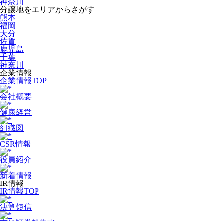
神奈川
分譲地をエリアからさがす
熊本
福岡
大分
佐賀
鹿児島
千葉
神奈川
企業情報
企業情報TOP
会社概要
健康経営
組織図
CSR情報
役員紹介
新着情報
IR情報
IR情報TOP
決算短信