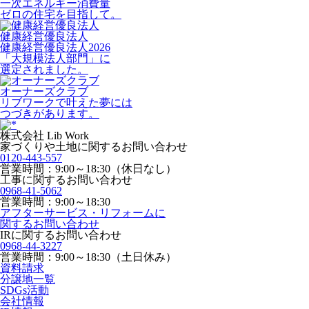
一次エネルギー消費量
ゼロの住宅を目指して。
健康経営優良法人
健康経営優良法人2026
「大規模法人部門」に
選定されました。
オーナーズクラブ
リブワークで叶えた夢には
つづきがあります。
株式会社 Lib Work
家づくりや土地に関するお問い合わせ
0120-443-557
営業時間：9:00～18:30（休日なし）
工事に関するお問い合わせ
0968-41-5062
営業時間：9:00～18:30
アフターサービス・リフォームに
関するお問い合わせ
IRに関するお問い合わせ
0968-44-3227
営業時間：9:00～18:30（土日休み）
資料請求
分譲地一覧
SDGs活動
会社情報