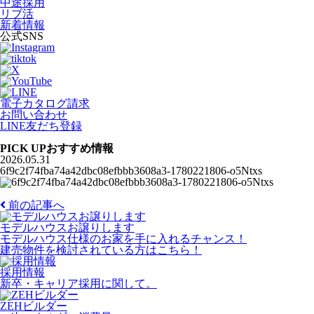
中途採用
リブ活
新着情報
公式SNS
電子カタログ請求
お問い合わせ
LINE友だち登録
PICK UP
おすすめ情報
2026.05.31
6f9c2f74fba74a42dbc08efbbb3608a3-1780221806-o5Ntxs
前の記事へ
モデルハウスお譲りします
モデルハウス仕様のお家を手に入れるチャンス！
建売物件を検討されている方はこちら！
採用情報
新卒・キャリア採用に関して。
ZEHビルダー