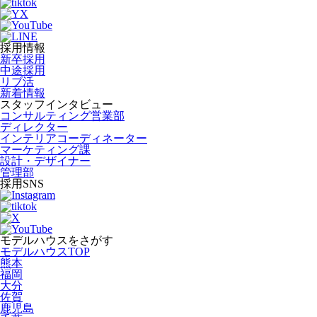
採用情報
新卒採用
中途採用
リブ活
新着情報
スタッフインタビュー
コンサルティング営業部
ディレクター
インテリアコーディネーター
マーケティング課
設計・デザイナー
管理部
採用SNS
モデルハウスをさがす
モデルハウスTOP
熊本
福岡
大分
佐賀
鹿児島