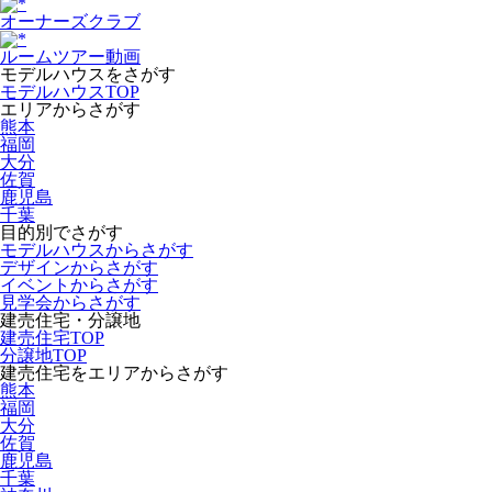
オーナーズクラブ
ルームツアー動画
モデルハウスをさがす
モデルハウスTOP
エリアからさがす
熊本
福岡
大分
佐賀
鹿児島
千葉
目的別でさがす
モデルハウスからさがす
デザインからさがす
イベントからさがす
見学会からさがす
建売住宅・分譲地
建売住宅TOP
分譲地TOP
建売住宅をエリアからさがす
熊本
福岡
大分
佐賀
鹿児島
千葉