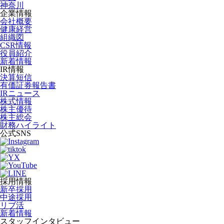
神奈川
企業情報
会社概要
健康経営
組織図
CSR情報
役員紹介
新着情報
IR情報
決算短信
有価証券報告書
IRニュース
株式情報
株主優待
株主総会
財務ハイライト
公式SNS
採用情報
新卒採用
中途採用
リブ活
新着情報
スタッフインタビュー