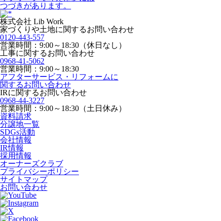
つづきがあります。
株式会社 Lib Work
家づくりや土地に関するお問い合わせ
0120-443-557
営業時間：9:00～18:30（休日なし）
工事に関するお問い合わせ
0968-41-5062
営業時間：9:00～18:30
アフターサービス・リフォームに
関するお問い合わせ
IRに関するお問い合わせ
0968-44-3227
営業時間：9:00～18:30（土日休み）
資料請求
分譲地一覧
SDGs活動
会社情報
IR情報
採用情報
オーナーズクラブ
プライバシーポリシー
サイトマップ
お問い合わせ