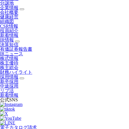
分譲地
企業情報
会社概要
健康経営
組織図
CSR情報
役員紹介
新着情報
IR情報
決算短信
有価証券報告書
IRニュース
株式情報
株主優待
株主総会
財務ハイライト
採用情報
新卒採用
中途採用
リブ活
新着情報
公式SNS
電子カタログ請求