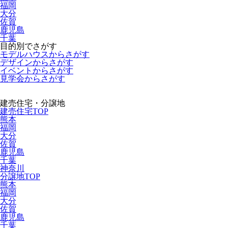
福岡
大分
佐賀
鹿児島
千葉
目的別でさがす
モデルハウスからさがす
デザインからさがす
イベントからさがす
見学会からさがす
建売住宅・分譲地
建売住宅TOP
熊本
福岡
大分
佐賀
鹿児島
千葉
神奈川
分譲地TOP
熊本
福岡
大分
佐賀
鹿児島
千葉