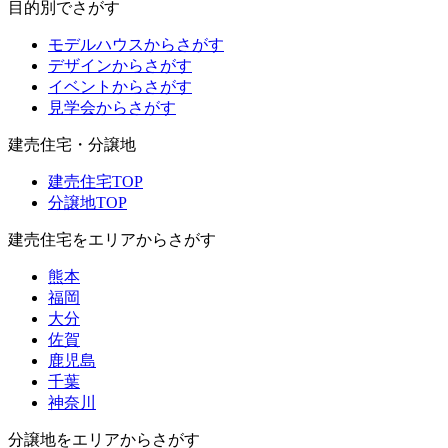
目的別でさがす
モデルハウスからさがす
デザインからさがす
イベントからさがす
見学会からさがす
建売住宅・分譲地
建売住宅TOP
分譲地TOP
建売住宅をエリアからさがす
熊本
福岡
大分
佐賀
鹿児島
千葉
神奈川
分譲地をエリアからさがす