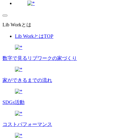
Lib Workとは
Lib WorkとはTOP
数字で⾒るリブワークの家づくり
家ができるまでの流れ
SDGs活動
コストパフォーマンス