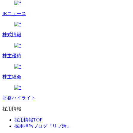
IRニュース
株式情報
株主優待
株主総会
財務ハイライト
採用情報
採用情報TOP
採用担当ブログ『リブ活』