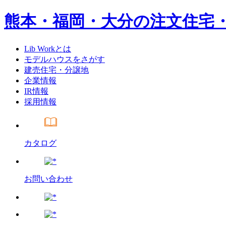
熊本・福岡・大分の注文住宅
Lib Workとは
モデルハウスをさがす
建売住宅・分譲地
企業情報
IR情報
採用情報
カタログ
お問い合わせ