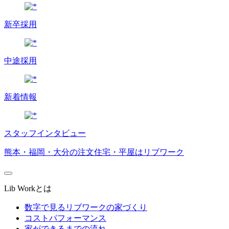
新卒採用
中途採用
新着情報
スタッフインタビュー
熊本・福岡・大分の注文住宅・平屋はリブワーク
Lib Workとは
数字で見るリブワークの家づくり
コストパフォーマンス
家ができるまでの流れ