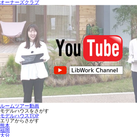
オーナーズクラブ
ルームツアー動画
モデルハウスをさがす
モデルハウスTOP
エリアからさがす
熊本
福岡
大分