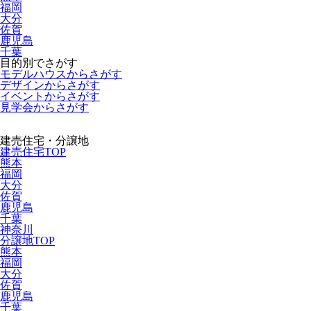
福岡
大分
佐賀
鹿児島
千葉
目的別でさがす
モデルハウスからさがす
デザインからさがす
イベントからさがす
見学会からさがす
建売住宅・分譲地
建売住宅TOP
熊本
福岡
大分
佐賀
鹿児島
千葉
神奈川
分譲地TOP
熊本
福岡
大分
佐賀
鹿児島
千葉