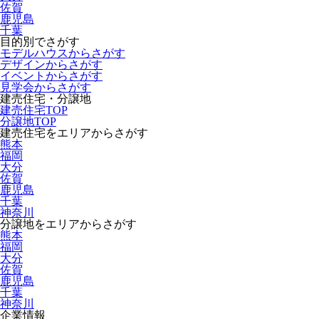
佐賀
鹿児島
千葉
目的別でさがす
モデルハウスからさがす
デザインからさがす
イベントからさがす
見学会からさがす
建売住宅・分譲地
建売住宅TOP
分譲地TOP
建売住宅をエリアからさがす
熊本
福岡
大分
佐賀
鹿児島
千葉
神奈川
分譲地をエリアからさがす
熊本
福岡
大分
佐賀
鹿児島
千葉
神奈川
企業情報