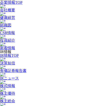
企業情報TOP
会社概要
健康経営
組織図
CSR情報
役員紹介
新着情報
IR情報
IR情報TOP
決算短信
有価証券報告書
IRニュース
株式情報
株主優待
株主総会