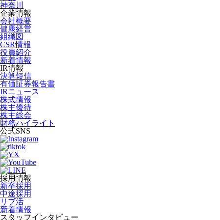
神奈川
企業情報
会社概要
健康経営
組織図
CSR情報
役員紹介
新着情報
IR情報
決算短信
有価証券報告書
IRニュース
株式情報
株主優待
株主総会
財務ハイライト
公式SNS
採用情報
新卒採用
中途採用
リブ活
新着情報
スタッフインタビュー