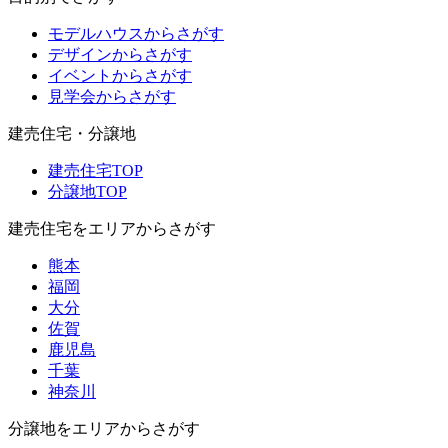
モデルハウスからさがす
デザインからさがす
イベントからさがす
見学会からさがす
建売住宅・分譲地
建売住宅TOP
分譲地TOP
建売住宅をエリアからさがす
熊本
福岡
大分
佐賀
鹿児島
千葉
神奈川
分譲地をエリアからさがす