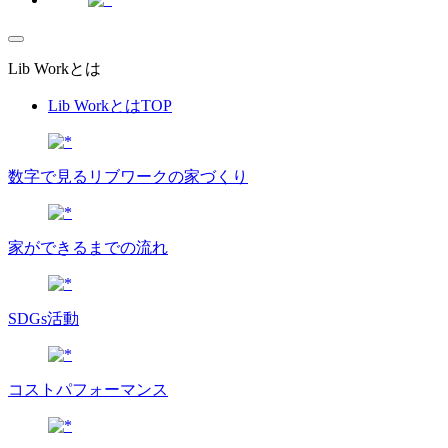
Lib Workとは
Lib WorkとはTOP
数字で⾒るリブワークの家づくり
家ができるまでの流れ
SDGs活動
コストパフォーマンス