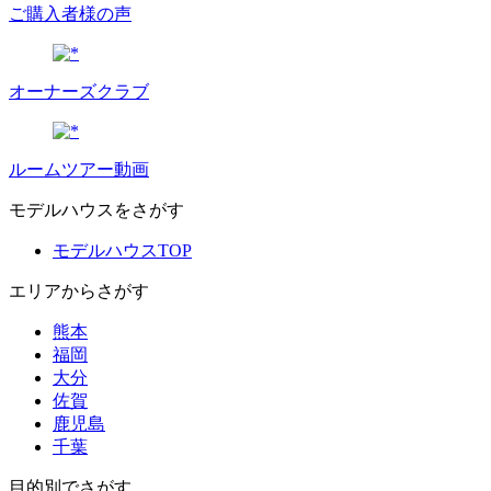
ご購入者様の声
オーナーズクラブ
ルームツアー動画
モデルハウスをさがす
モデルハウスTOP
エリアからさがす
熊本
福岡
大分
佐賀
鹿児島
千葉
目的別でさがす