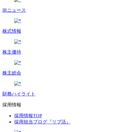
IRニュース
株式情報
株主優待
株主総会
財務ハイライト
採用情報
採用情報TOP
採用担当ブログ『リブ活』