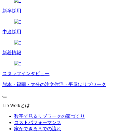
新卒採用
中途採用
新着情報
スタッフインタビュー
熊本・福岡・大分の注文住宅・平屋はリブワーク
Lib Workとは
数字で見るリブワークの家づくり
コストパフォーマンス
家ができるまでの流れ