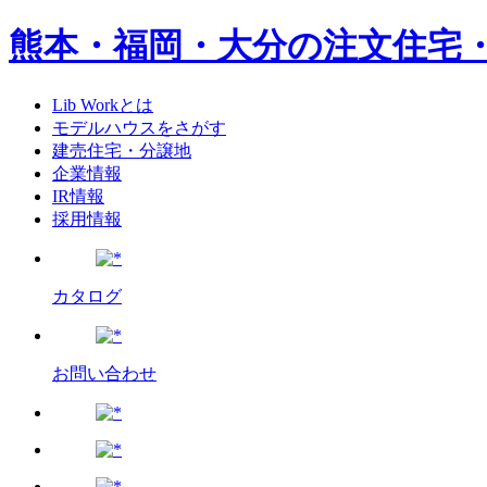
熊本・福岡・大分の注文住宅
Lib Workとは
モデルハウスをさがす
建売住宅・分譲地
企業情報
IR情報
採用情報
カタログ
お問い合わせ