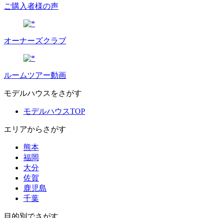
ご購入者様の声
オーナーズクラブ
ルームツアー動画
モデルハウスをさがす
モデルハウスTOP
エリアからさがす
熊本
福岡
大分
佐賀
鹿児島
千葉
目的別でさがす