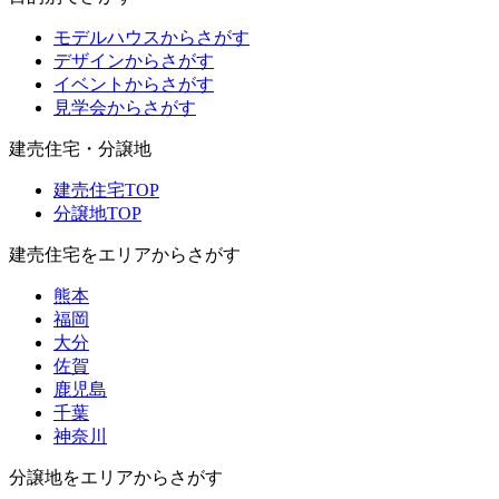
モデルハウスからさがす
デザインからさがす
イベントからさがす
見学会からさがす
建売住宅・分譲地
建売住宅TOP
分譲地TOP
建売住宅をエリアからさがす
熊本
福岡
大分
佐賀
鹿児島
千葉
神奈川
分譲地をエリアからさがす