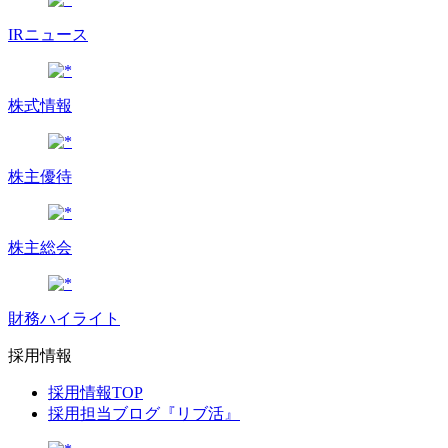
IRニュース
株式情報
株主優待
株主総会
財務ハイライト
採用情報
採用情報TOP
採用担当ブログ『リブ活』