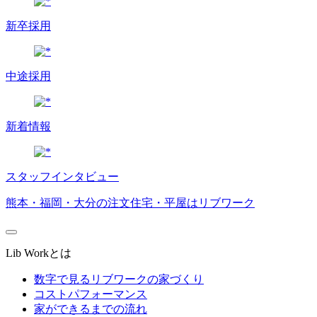
新卒採用
中途採用
新着情報
スタッフインタビュー
熊本・福岡・大分の注文住宅・平屋はリブワーク
Lib Workとは
数字で見るリブワークの家づくり
コストパフォーマンス
家ができるまでの流れ