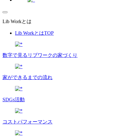
Lib Workとは
Lib WorkとはTOP
数字で⾒るリブワークの家づくり
家ができるまでの流れ
SDGs活動
コストパフォーマンス