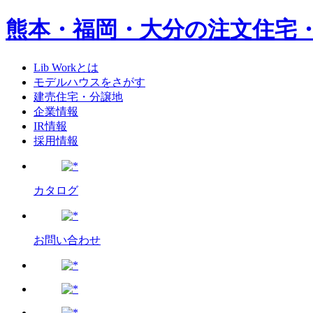
熊本・福岡・大分の注文住宅
Lib Workとは
モデルハウスをさがす
建売住宅・分譲地
企業情報
IR情報
採用情報
カタログ
お問い合わせ