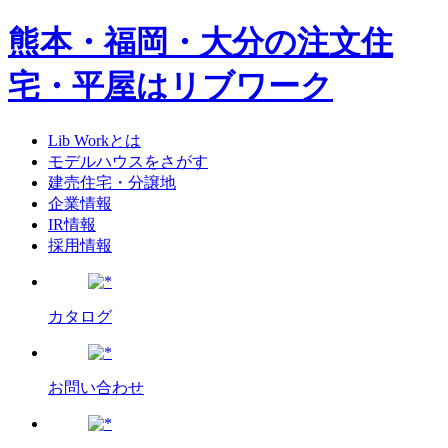
熊本・福岡・大分の注文住
宅・平屋はリブワーク
Lib Workとは
モデルハウスをさがす
建売住宅・分譲地
企業情報
IR情報
採用情報
カタログ
お問い合わせ