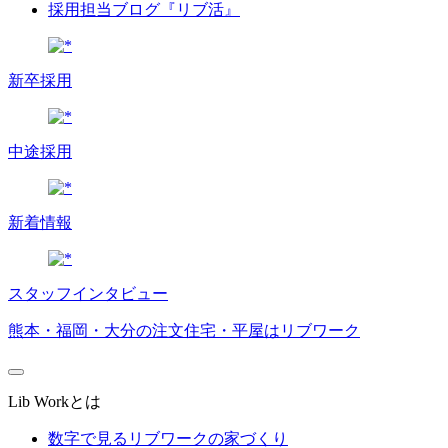
採用担当ブログ『リブ活』
新卒採用
中途採用
新着情報
スタッフインタビュー
熊本・福岡・大分の注文住宅・平屋はリブワーク
Lib Workとは
数字で見るリブワークの家づくり