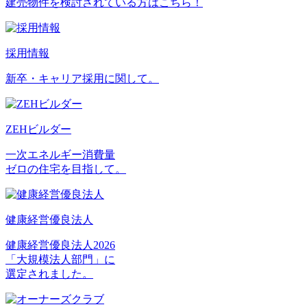
建売物件を検討されている方はこちら！
採用情報
新卒・キャリア採用に関して。
ZEHビルダー
一次エネルギー消費量
ゼロの住宅を目指して。
健康経営優良法人
健康経営優良法人2026
「大規模法人部門」に
選定されました。