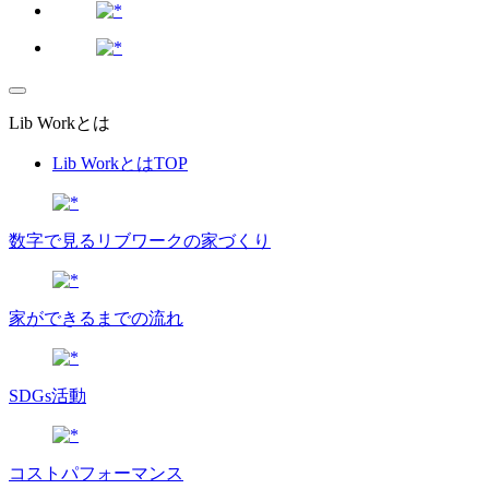
Lib Workとは
Lib WorkとはTOP
数字で⾒るリブワークの家づくり
家ができるまでの流れ
SDGs活動
コストパフォーマンス