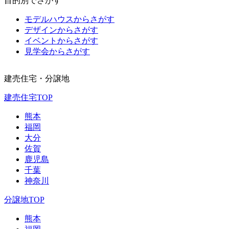
目的別でさがす
モデルハウスからさがす
デザインからさがす
イベントからさがす
見学会からさがす
建売住宅・分譲地
建売住宅TOP
熊本
福岡
大分
佐賀
鹿児島
千葉
神奈川
分譲地TOP
熊本