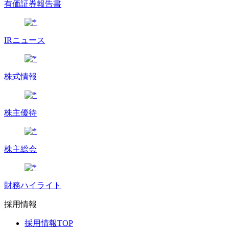
有価証券報告書
IRニュース
株式情報
株主優待
株主総会
財務ハイライト
採用情報
採用情報TOP