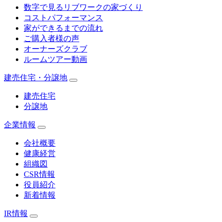
数字で見るリブワークの家づくり
コストパフォーマンス
家ができるまでの流れ
ご購入者様の声
オーナーズクラブ
ルームツアー動画
建売住宅・分譲地
建売住宅
分譲地
企業情報
会社概要
健康経営
組織図
CSR情報
役員紹介
新着情報
IR情報