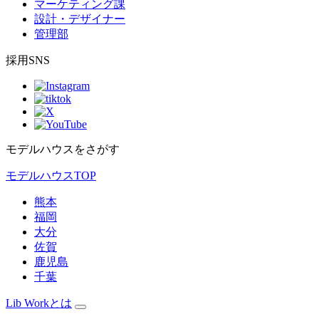
マーケティング課
設計・デザイナー
管理部
採用SNS
モデルハウスをさがす
モデルハウスTOP
熊本
福岡
大分
佐賀
鹿児島
千葉
Lib Workとは