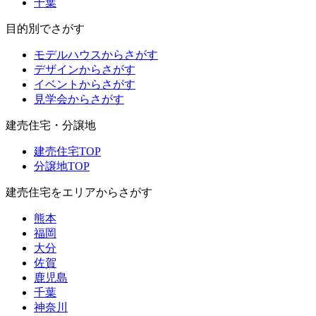
千葉
目的別でさがす
モデルハウスからさがす
デザインからさがす
イベントからさがす
見学会からさがす
建売住宅・分譲地
建売住宅TOP
分譲地TOP
建売住宅をエリアからさがす
熊本
福岡
大分
佐賀
鹿児島
千葉
神奈川