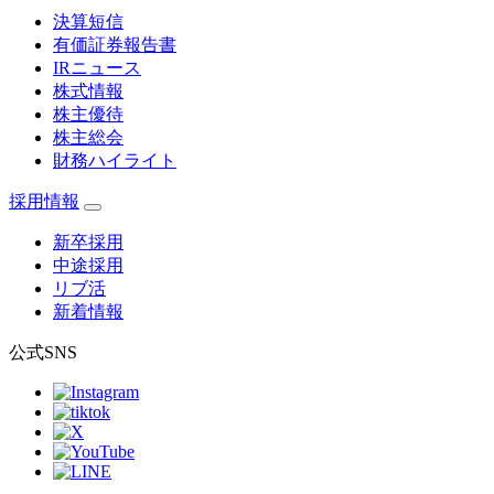
決算短信
有価証券報告書
IRニュース
株式情報
株主優待
株主総会
財務ハイライト
採用情報
新卒採用
中途採用
リブ活
新着情報
公式SNS