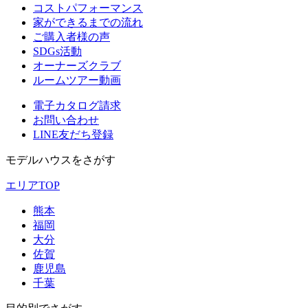
コストパフォーマンス
家ができるまでの流れ
ご購入者様の声
SDGs活動
オーナーズクラブ
ルームツアー動画
電子カタログ請求
お問い合わせ
LINE友だち登録
モデルハウスをさがす
エリアTOP
熊本
福岡
大分
佐賀
鹿児島
千葉