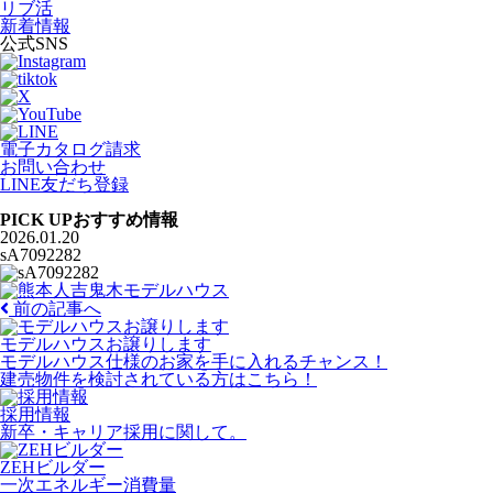
リブ活
新着情報
公式SNS
電子カタログ請求
お問い合わせ
LINE友だち登録
PICK UP
おすすめ情報
2026.01.20
sA7092282
前の記事へ
モデルハウスお譲りします
モデルハウス仕様のお家を手に入れるチャンス！
建売物件を検討されている方はこちら！
採用情報
新卒・キャリア採用に関して。
ZEHビルダー
一次エネルギー消費量