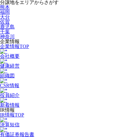
分譲地をエリアからさがす
熊本
福岡
大分
佐賀
鹿児島
千葉
神奈川
企業情報
企業情報TOP
会社概要
健康経営
組織図
CSR情報
役員紹介
新着情報
IR情報
IR情報TOP
決算短信
有価証券報告書