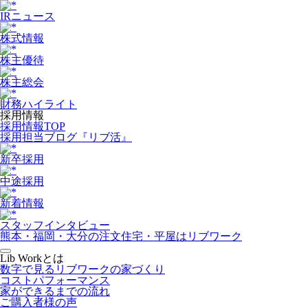
IRニュース
株式情報
株主優待
株主総会
財務ハイライト
採用情報
採用情報TOP
採用担当ブログ『リブ活』
新卒採用
中途採用
新着情報
スタッフインタビュー
熊本・福岡・大分の注文住宅・平屋はリブワーク
Lib Workとは
数字で見るリブワークの家づくり
コストパフォーマンス
家ができるまでの流れ
ご購入者様の声