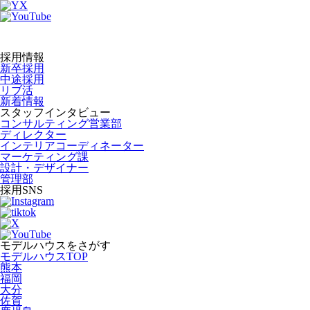
採用情報
新卒採用
中途採用
リブ活
新着情報
スタッフインタビュー
コンサルティング営業部
ディレクター
インテリアコーディネーター
マーケティング課
設計・デザイナー
管理部
採用SNS
モデルハウスをさがす
モデルハウスTOP
熊本
福岡
大分
佐賀