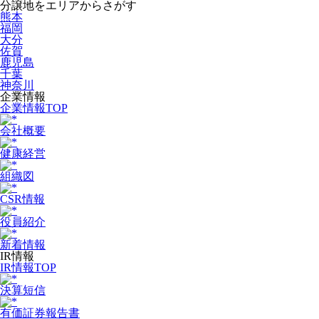
分譲地をエリアからさがす
熊本
福岡
大分
佐賀
鹿児島
千葉
神奈川
企業情報
企業情報TOP
会社概要
健康経営
組織図
CSR情報
役員紹介
新着情報
IR情報
IR情報TOP
決算短信
有価証券報告書