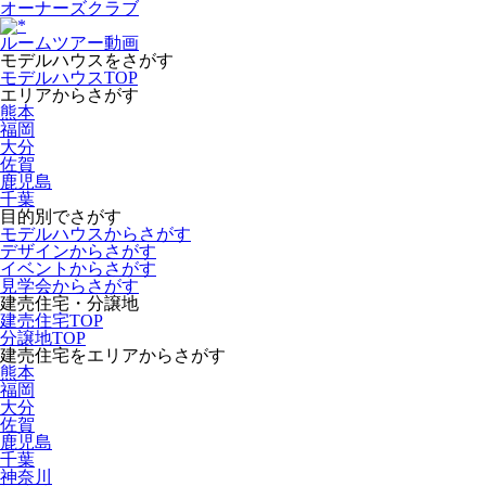
オーナーズクラブ
ルームツアー動画
モデルハウスをさがす
モデルハウスTOP
エリアからさがす
熊本
福岡
大分
佐賀
鹿児島
千葉
目的別でさがす
モデルハウスからさがす
デザインからさがす
イベントからさがす
見学会からさがす
建売住宅・分譲地
建売住宅TOP
分譲地TOP
建売住宅をエリアからさがす
熊本
福岡
大分
佐賀
鹿児島
千葉
神奈川