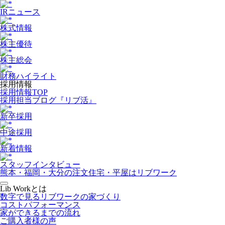
IRニュース
株式情報
株主優待
株主総会
財務ハイライト
採用情報
採用情報TOP
採用担当ブログ『リブ活』
新卒採用
中途採用
新着情報
スタッフインタビュー
熊本・福岡・大分の注文住宅・平屋はリブワーク
Lib Workとは
数字で見るリブワークの家づくり
コストパフォーマンス
家ができるまでの流れ
ご購入者様の声