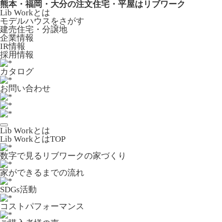
熊本・福岡・大分の注文住宅・平屋はリブワーク
Lib Workとは
モデルハウスをさがす
建売住宅・分譲地
企業情報
IR情報
採用情報
カタログ
お問い合わせ
Lib Workとは
Lib WorkとはTOP
数字で⾒るリブワークの家づくり
家ができるまでの流れ
SDGs活動
コストパフォーマンス