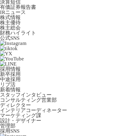
決算短信
有価証券報告書
IRニュース
株式情報
株主優待
株主総会
財務ハイライト
公式SNS
採用情報
新卒採用
中途採用
リブ活
新着情報
スタッフインタビュー
コンサルティング営業部
ディレクター
インテリアコーディネーター
マーケティング課
設計・デザイナー
管理部
採用SNS