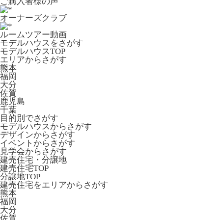
ご購入者様の声
オーナーズクラブ
ルームツアー動画
モデルハウスをさがす
モデルハウスTOP
エリアからさがす
熊本
福岡
大分
佐賀
鹿児島
千葉
目的別でさがす
モデルハウスからさがす
デザインからさがす
イベントからさがす
見学会からさがす
建売住宅・分譲地
建売住宅TOP
分譲地TOP
建売住宅をエリアからさがす
熊本
福岡
大分
佐賀