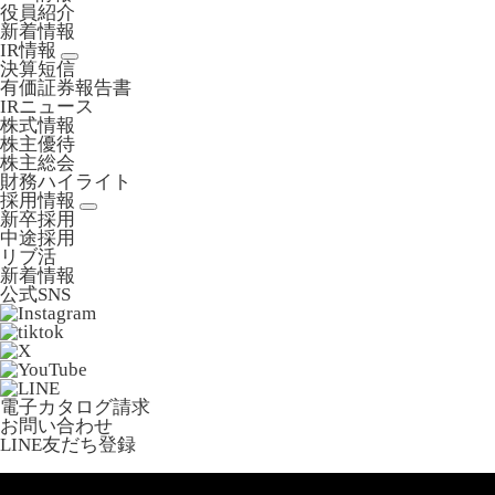
役員紹介
新着情報
IR情報
決算短信
有価証券報告書
IRニュース
株式情報
株主優待
株主総会
財務ハイライト
採用情報
新卒採用
中途採用
リブ活
新着情報
公式SNS
電子カタログ請求
お問い合わせ
LINE友だち登録