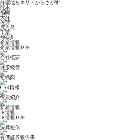
分譲地をエリアからさがす
熊本
福岡
大分
佐賀
鹿児島
千葉
神奈川
企業情報
企業情報TOP
会社概要
健康経営
組織図
CSR情報
役員紹介
新着情報
IR情報
IR情報TOP
決算短信
有価証券報告書