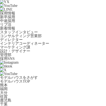
採用情報
新卒採用
中途採用
リブ活
新着情報
スタッフインタビュー
コンサルティング営業部
ディレクター
インテリアコーディネーター
マーケティング課
設計・デザイナー
管理部
採用SNS
モデルハウスをさがす
モデルハウスTOP
熊本
福岡
大分
佐賀
鹿児島
千葉