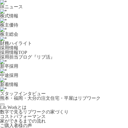
IRニュース
株式情報
株主優待
株主総会
財務ハイライト
採用情報
採用情報TOP
採用担当ブログ『リブ活』
新卒採用
中途採用
新着情報
スタッフインタビュー
熊本・福岡・大分の注文住宅・平屋はリブワーク
Lib Workとは
数字で見るリブワークの家づくり
コストパフォーマンス
家ができるまでの流れ
ご購入者様の声