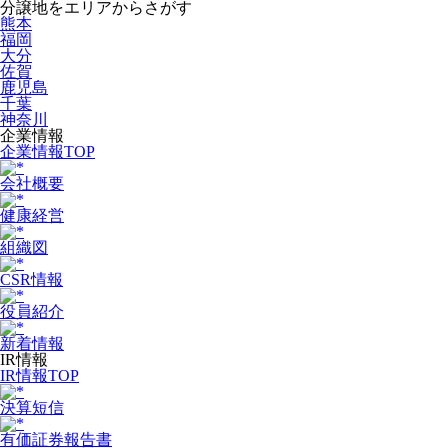
分譲地をエリアからさがす
熊本
福岡
大分
佐賀
鹿児島
千葉
神奈川
企業情報
企業情報TOP
会社概要
健康経営
組織図
CSR情報
役員紹介
新着情報
IR情報
IR情報TOP
決算短信
有価証券報告書