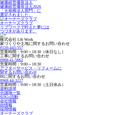
健康経営優良法人
健康経営優良法人2026
「大規模法人部門」に
選定されました。
オーナーズクラブ
リブワークで叶えた夢には
つづきがあります。
株式会社 Lib Work
家づくりや土地に関するお問い合わせ
0120-443-557
営業時間：9:00～18:30（休日なし）
工事に関するお問い合わせ
0968-41-5062
営業時間：9:00～18:30
アフターサービス・リフォームに
関するお問い合わせ
IRに関するお問い合わせ
0968-44-3227
営業時間：9:00～18:30（土日休み）
資料請求
分譲地一覧
SDGs活動
会社情報
IR情報
採用情報
オーナーズクラブ