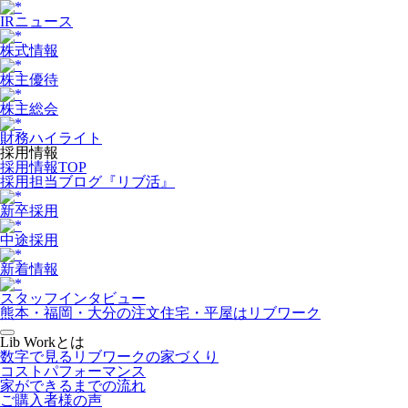
IRニュース
株式情報
株主優待
株主総会
財務ハイライト
採用情報
採用情報TOP
採用担当ブログ『リブ活』
新卒採用
中途採用
新着情報
スタッフインタビュー
熊本・福岡・大分の注文住宅・平屋はリブワーク
Lib Workとは
数字で見るリブワークの家づくり
コストパフォーマンス
家ができるまでの流れ
ご購入者様の声