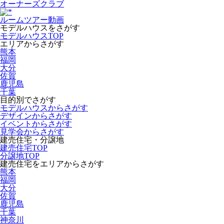
オーナーズクラブ
ルームツアー動画
モデルハウスをさがす
モデルハウスTOP
エリアからさがす
熊本
福岡
大分
佐賀
鹿児島
千葉
目的別でさがす
モデルハウスからさがす
デザインからさがす
イベントからさがす
見学会からさがす
建売住宅・分譲地
建売住宅TOP
分譲地TOP
建売住宅をエリアからさがす
熊本
福岡
大分
佐賀
鹿児島
千葉
神奈川