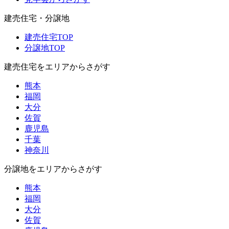
建売住宅・分譲地
建売住宅TOP
分譲地TOP
建売住宅をエリアからさがす
熊本
福岡
大分
佐賀
鹿児島
千葉
神奈川
分譲地をエリアからさがす
熊本
福岡
大分
佐賀