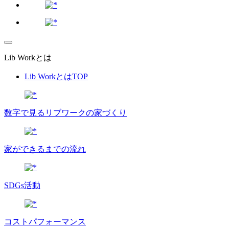
Lib Workとは
Lib WorkとはTOP
数字で⾒るリブワークの家づくり
家ができるまでの流れ
SDGs活動
コストパフォーマンス