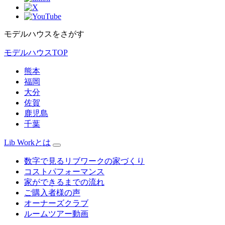
モデルハウスをさがす
モデルハウスTOP
熊本
福岡
大分
佐賀
鹿児島
千葉
Lib Workとは
数字で見るリブワークの家づくり
コストパフォーマンス
家ができるまでの流れ
ご購入者様の声
オーナーズクラブ
ルームツアー動画