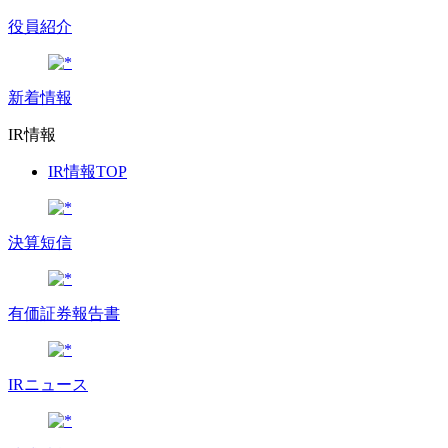
役員紹介
新着情報
IR情報
IR情報TOP
決算短信
有価証券報告書
IRニュース