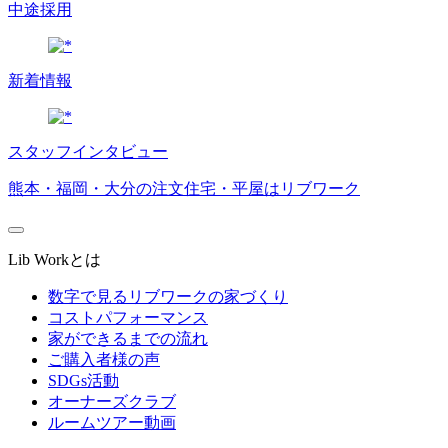
中途採用
新着情報
スタッフインタビュー
熊本・福岡・大分の注文住宅・平屋はリブワーク
Lib Workとは
数字で見るリブワークの家づくり
コストパフォーマンス
家ができるまでの流れ
ご購入者様の声
SDGs活動
オーナーズクラブ
ルームツアー動画