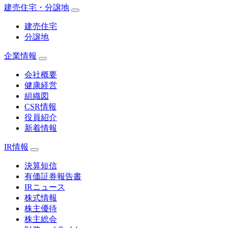
建売住宅・分譲地
建売住宅
分譲地
企業情報
会社概要
健康経営
組織図
CSR情報
役員紹介
新着情報
IR情報
決算短信
有価証券報告書
IRニュース
株式情報
株主優待
株主総会