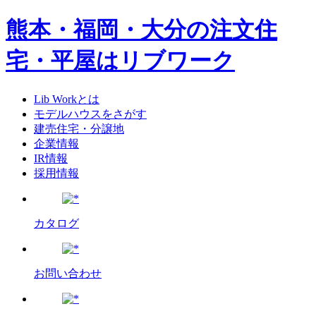
熊本・福岡・大分の注文住
宅・平屋はリブワーク
Lib Workとは
モデルハウスをさがす
建売住宅・分譲地
企業情報
IR情報
採用情報
カタログ
お問い合わせ