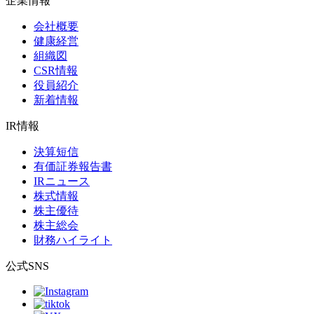
企業情報
会社概要
健康経営
組織図
CSR情報
役員紹介
新着情報
IR情報
決算短信
有価証券報告書
IRニュース
株式情報
株主優待
株主総会
財務ハイライト
公式SNS