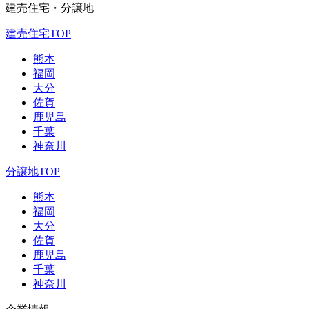
建売住宅・分譲地
建売住宅TOP
熊本
福岡
大分
佐賀
鹿児島
千葉
神奈川
分譲地TOP
熊本
福岡
大分
佐賀
鹿児島
千葉
神奈川