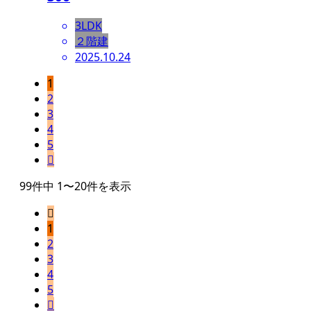
3LDK
２階建
2025.10.24
1
2
3
4
5

99件中 1〜20件を表示

1
2
3
4
5
