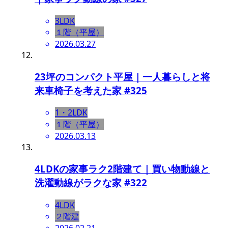
3LDK
１階（平屋）
2026.03.27
23坪のコンパクト平屋｜一人暮らしと将
来車椅子を考えた家 #325
1・2LDK
１階（平屋）
2026.03.13
4LDKの家事ラク2階建て｜買い物動線と
洗濯動線がラクな家 #322
4LDK
２階建
2026.02.21