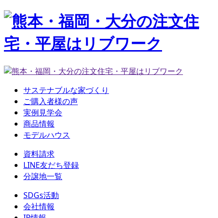
サステナブルな家づくり
ご購入者様の声
実例見学会
商品情報
モデルハウス
資料請求
LINE友だち登録
分譲地一覧
SDGs活動
会社情報
IR情報