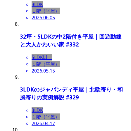
3LDK
１階（平屋）
2026.06.05
32坪・5LDKの中2階付き平屋｜回遊動線
と大人かわいい家 #332
5LDK以上
１階（平屋）
2026.05.15
3LDKのジャパンディ平屋｜北欧寄り・和
風寄りの実例解説 #329
3LDK
１階（平屋）
2026.04.17