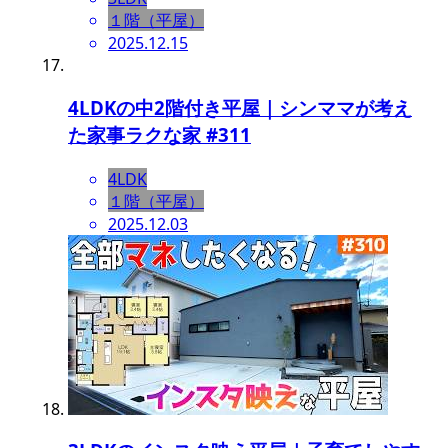
１階（平屋）
2025.12.15
4LDKの中2階付き平屋｜シンママが考え
た家事ラクな家 #311
4LDK
１階（平屋）
2025.12.03