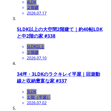
4LDK
２階建
2026.07.17
5LDK以上の大空間2階建て｜約40帖LDK
と中2階の家 #338
5LDK以上
２階建
2026.07.10
34坪・3LDKのラクキレイ平屋｜回遊動
線と収納豊富な家 #337
3LDK
１階（平屋）
2026.07.02