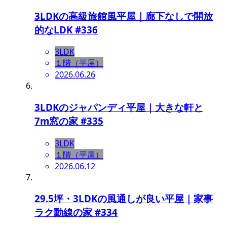
3LDKの高級旅館風平屋｜廊下なしで開放
的なLDK #336
3LDK
１階（平屋）
2026.06.26
3LDKのジャパンディ平屋｜大きな軒と
7m窓の家 #335
3LDK
１階（平屋）
2026.06.12
29.5坪・3LDKの風通しが良い平屋｜家事
ラク動線の家 #334