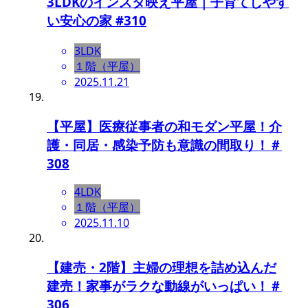
3LDKのインスタ映え平屋｜子育てしやす
い安心の家 #310
3LDK
１階（平屋）
2025.11.21
【平屋】医療従事者の和モダン平屋！介
護・同居・感染予防も意識の間取り！＃
308
4LDK
１階（平屋）
2025.11.10
【建売・2階】主婦の理想を詰め込んだ
建売！家事がラクな動線がいっぱい！＃
306