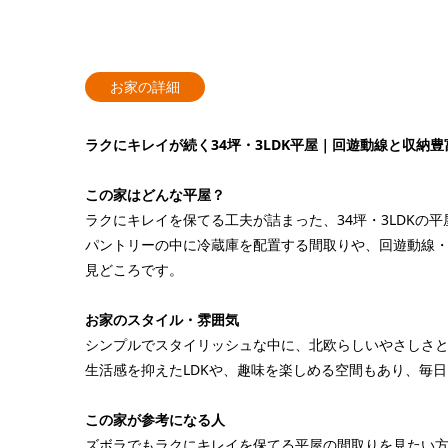
お家の詳細
ラクにキレイが続く34坪・3LDK平屋｜回遊動線と収納豊富
この家はどんな平屋？
ラクにキレイを保てる工夫が詰まった、34坪・3LDKの平
パントリーの中に冷蔵庫を配置する間取りや、回遊動線
見どころです。
お家のスタイル・雰囲気
シンプルでスタイリッシュな中に、北欧らしいやさしさ
生活感を抑えたLDKや、趣味を楽しめる空間もあり、毎
この家が参考になる人
ズボラでもラクにキレイを保てる平屋の間取りを見たい