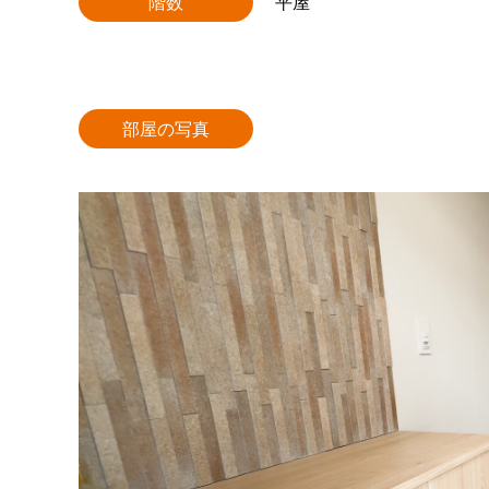
階数
平屋
部屋の写真