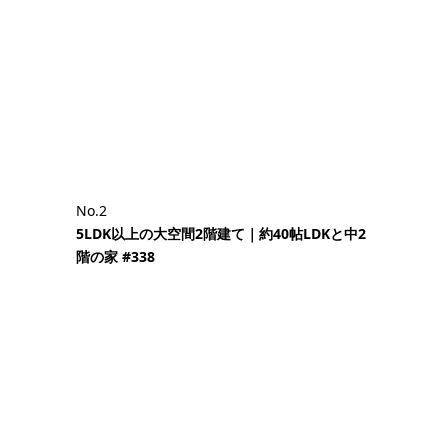
No.2
5LDK以上の大空間2階建て｜約40帖LDKと中2
階の家 #338