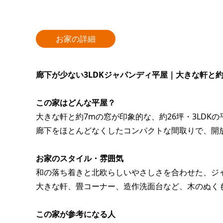
お家の詳細
廊下が少ない3LDKジャパンディ平屋｜大きな軒と約7
この家はどんな平屋？
大きな軒と約7mの窓が印象的な、約26坪・3LDK
廊下をほとんどなくしたコンパクトな間取りで、開
お家のスタイル・雰囲気
和の落ち着きと北欧らしいやさしさを合わせた、ジ
大きな軒、畳コーナー、造作洗面台など、木のぬく
この家が参考になる人