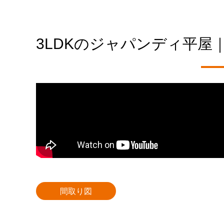
3LDKのジャパンディ平屋｜
間取り図