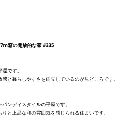
m窓の開放的な家 #335
の平屋です。
放感と暮らしやすさを両立しているのが見どころです。
ャパンディスタイルの平屋です。
もりと上品な和の雰囲気を感じられる住まいです。