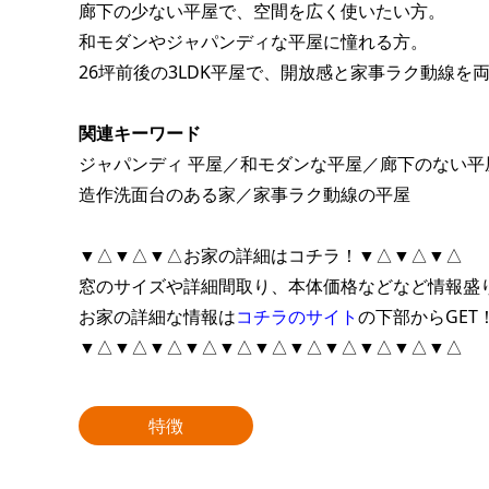
廊下の少ない平屋で、空間を広く使いたい方。
和モダンやジャパンディな平屋に憧れる方。
26坪前後の3LDK平屋で、開放感と家事ラク動線を
関連キーワード
ジャパンディ 平屋／和モダンな平屋／廊下のない平屋
造作洗面台のある家／家事ラク動線の平屋
▼△▼△▼△お家の詳細はコチラ！▼△▼△▼△
窓のサイズや詳細間取り、本体価格などなど情報盛
お家の詳細な情報は
コチラのサイト
の下部からGET
▼△▼△▼△▼△▼△▼△▼△▼△▼△▼△▼△
特徴