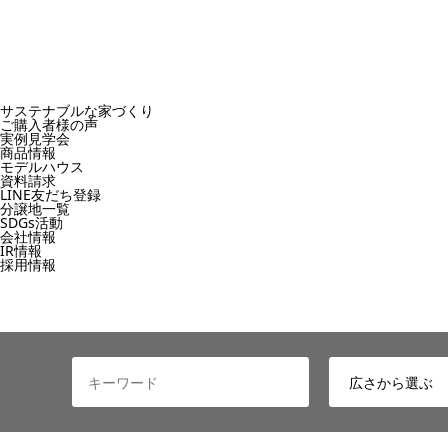
サステナブルな家づくり
ご購入者様の声
実例見学会
商品情報
モデルハウス
資料請求
LINE友だち登録
分譲地一覧
SDGs活動
会社情報
IR情報
採用情報