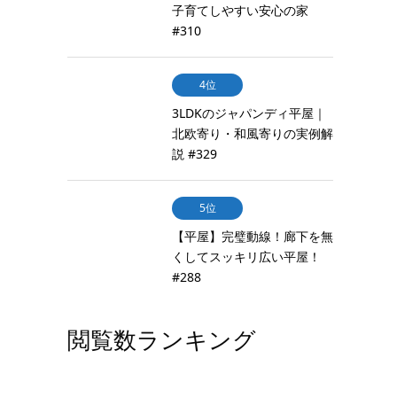
子育てしやすい安心の家
#310
4位
3LDKのジャパンディ平屋｜
北欧寄り・和風寄りの実例解
説 #329
5位
【平屋】完璧動線！廊下を無
くしてスッキリ広い平屋！
#288
閲覧数ランキング