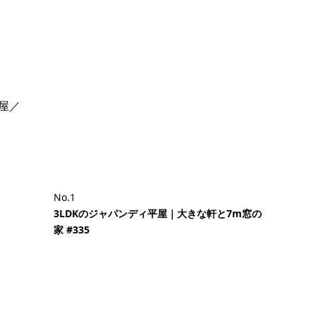
屋／
No.1
3LDKのジャパンディ平屋｜大きな軒と7m窓の
家 #335