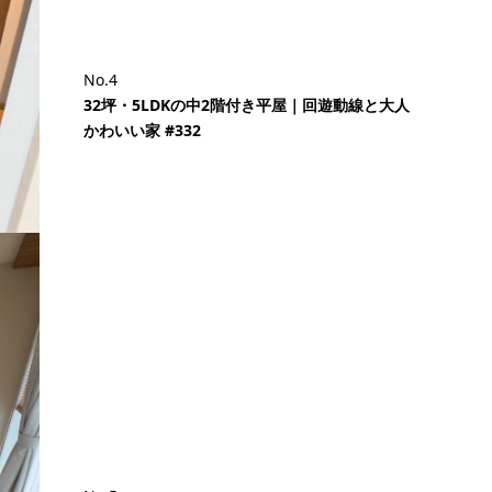
No.4
32坪・5LDKの中2階付き平屋｜回遊動線と大人
かわいい家 #332