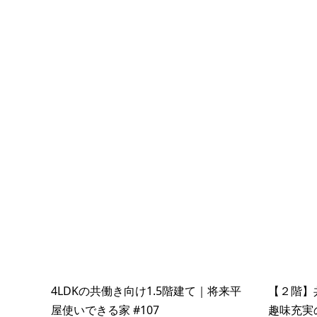
4LDKの共働き向け1.5階建て｜将来平
【２階】
屋使いできる家 #107
趣味充実