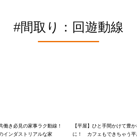
#間取り：回遊動線
共働き必見の家事ラク動線！
【平屋】ひと手間かけて豊か
のインダストリアルな家
に！ カフェもできちゃう平屋 