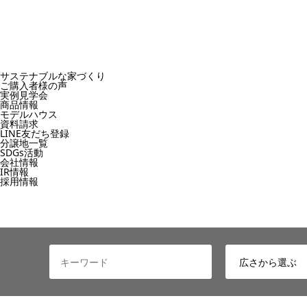
サステナブルな家づくり
ご購入者様の声
実例見学会
商品情報
モデルハウス
資料請求
LINE友だち登録
分譲地一覧
SDGs活動
会社情報
IR情報
採用情報