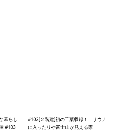
な暮らし
#102[２階建]初の千葉収録！ サウナ
#103
に入ったりや富士山が見える家