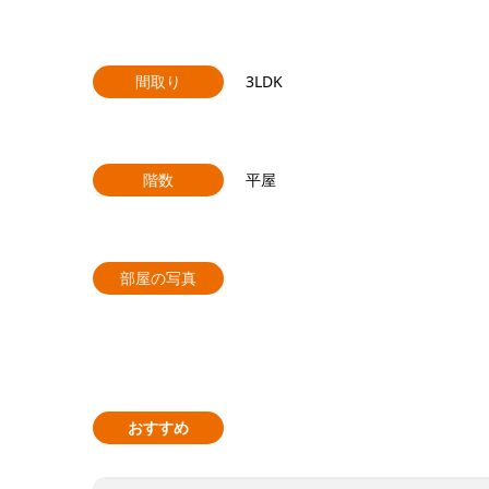
間取り
3LDK
階数
平屋
部屋の写真
おすすめ