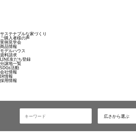
サステナブルな家づくり
ご購入者様の声
実例見学会
商品情報
モデルハウス
資料請求
LINE友だち登録
分譲地一覧
SDGs活動
会社情報
IR情報
採用情報