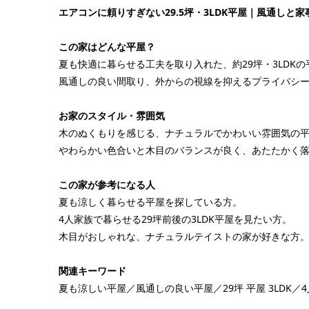
エアコンに頼りすぎない29.5坪・3LDK平屋｜風通しと家事
この家はどんな平屋？
夏も快適に暮らせる工夫を取り入れた、約29坪・3LDK
風通しの良い間取り、外からの視線を抑えるプライバシ
お家のスタイル・雰囲気
木のぬくもりを感じる、ナチュラルでかわいい雰囲気の
やわらかい色合いと木目のバランスが良く、あたたかく
この家が参考になる人
夏も涼しく暮らせる平屋を探している方。
4人家族で暮らせる29坪前後の3LDK平屋を見たい方。
木目がおしゃれな、ナチュラルテイストの家が好きな方
関連キーワード
夏も涼しい平屋／風通しの良い平屋／29坪 平屋 3LDK