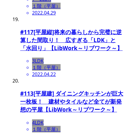
１階（平屋）
2022.04.29
#117[平屋縦]将来の暮らしから完璧に逆
算した間取り！ 広すぎる「LDK」と
「水回り」【LibWork～リブワーク～】
3LDK
１階（平屋）
2022.04.22
#113[平屋建] ダイニングキッチンが巨大
一枚板！ 建材やタイルなど全てが新発
想の平屋【LibWork～リブワーク～】
4LDK
１階（平屋）