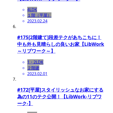
4LDK
１階（平屋）
2023.02.24
#175[2階建て]段差テクがあちこちに！
中も外も見晴らしの良いお家【LibWork
～リブワーク～】
1・2LDK
２階建
2023.02.01
#172[平屋]スタイリッシュなお家にする
為の11のテク公開！【LibWork-リブワ
ーク-】