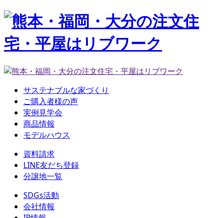
サステナブルな家づくり
ご購入者様の声
実例見学会
商品情報
モデルハウス
資料請求
LINE友だち登録
分譲地一覧
SDGs活動
会社情報
IR情報