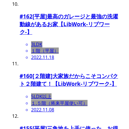
#162[平屋]最高のガレージと最強の洗濯
動線があるお家【LibWork-リブワー
ク-】
3LDK
１階（平屋）
2022.11.18
#160[２階建]大家族だからこそコンパク
ト２階建て！【LibWork-リブワーク-】
5LDK以上
１.５階（将来平屋使い可）
2022.11.08
#155[平屋]三角地を上手に使った、お得