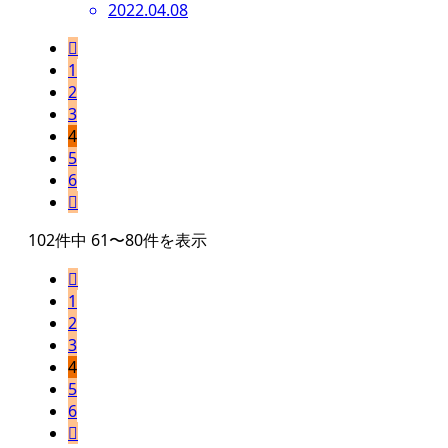
2022.04.08

1
2
3
4
5
6

102件中 61〜80件を表示

1
2
3
4
5
6
