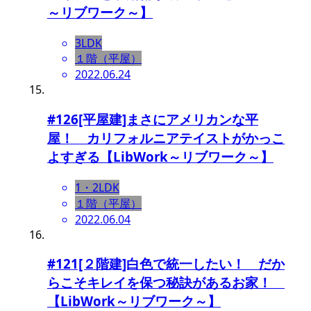
～リブワーク～】
3LDK
１階（平屋）
2022.06.24
#126[平屋建]まさにアメリカンな平
屋！ カリフォルニアテイストがかっこ
よすぎる【LibWork～リブワーク～】
1・2LDK
１階（平屋）
2022.06.04
#121[２階建]白色で統一したい！ だか
らこそキレイを保つ秘訣があるお家！
【LibWork～リブワーク～】