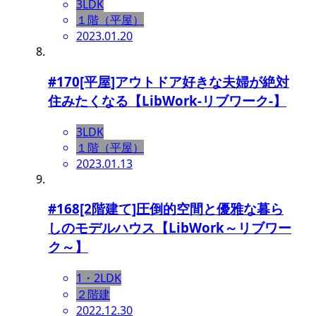
3LDK
１階（平屋）
2023.01.20
#170[平屋]アウトドア好きな夫婦が絶対
住みたくなる【LibWork-リブワーク-】
3LDK
１階（平屋）
2023.01.13
#168[2階建て]圧倒的空間と優雅な暮ら
しのモデルハウス【LibWork～リブワー
ク～】
1・2LDK
２階建
2022.12.30