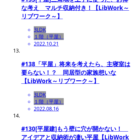
な考え マルチ収納付き！【LibWork～
リブワーク～】
3LDK
１階（平屋）
2022.10.21
#138「平屋」将来を考えたら、主寝室は
要らない！？ 同居型の家族想いな
【LibWork～リブワーク～】
3LDK
１階（平屋）
2022.08.16
#130[平屋建]もう壁に穴が開かない！
アイデアと収納術が凄い平屋【LibWork