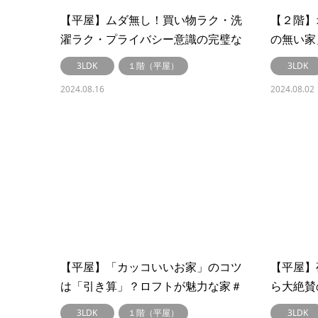
【平屋】ムダ無し！買い物ラク・洗
【２階】
濯ラク・プライバシー意識の完璧な
の無い家
平屋 ＃253
3LDK
１階（平屋）
3LDK
2024.08.16
2024.08.02
【平屋】「カッコいいお家」のコツ
【平屋】
は「引き算」？ロフトが魅力な家＃
ら大絶賛
247
3LDK
１階（平屋）
3LDK