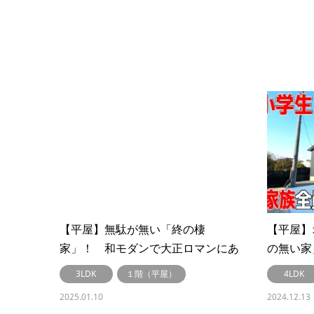
【平屋】無駄が無い「終の棲
【平屋】
家」！ 和モダンで大正ロマンにあ
の無い
ふれる平屋 #271
#268
3LDK
１階（平屋）
4LDK
2025.01.10
2024.12.13