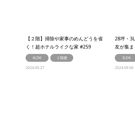
【２階】掃除や家事のめんどうを省
28坪・
く！超ホテルライクな家 #259
友が集ま
4LDK
２階建
3LDK
2024.09.27
2024.09.06