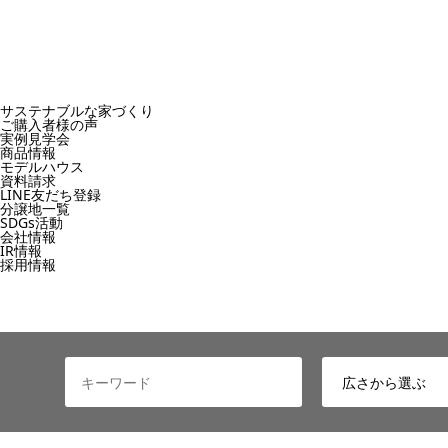
サステナブルな家づくり
ご購入者様の声
実例見学会
商品情報
モデルハウス
資料請求
LINE友だち登録
分譲地一覧
SDGs活動
会社情報
IR情報
採用情報