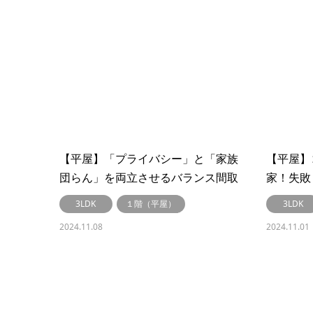
【平屋】「プライバシー」と「家族
【平屋】
団らん」を両立させるバランス間取
家！失敗
り #265
め方 #26
3LDK
１階（平屋）
3LDK
2024.11.08
2024.11.01