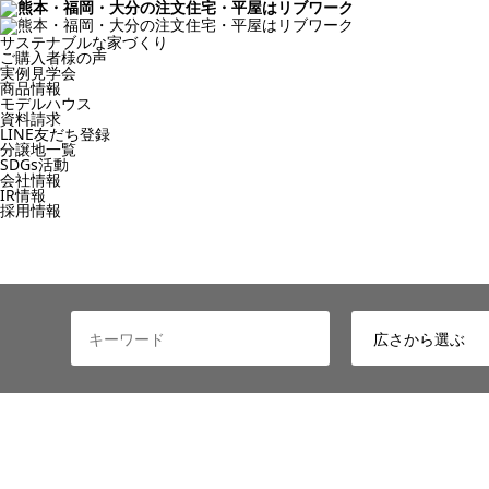
サステナブルな家づくり
ご購入者様の声
実例見学会
商品情報
モデルハウス
資料請求
LINE友だち登録
分譲地一覧
SDGs活動
会社情報
IR情報
採用情報