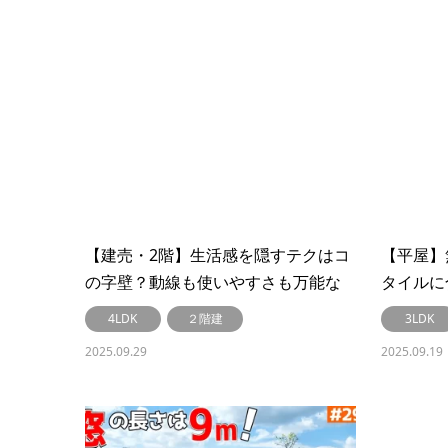
【建売・2階】生活感を隠すテクはコ
【平屋】
の字壁？動線も使いやすさも万能な
タイルに
間取り＃302
#301
4LDK
２階建
3LDK
2025.09.29
2025.09.19