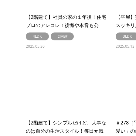
【2階建て】社員の家の１年後！住宅
【平屋】
プロのアレコレ！後悔や本音も公
スッキリ広
開！#290
4LDK
２階建
3LDK
2025.05.30
2025.05.13
【2階建て】シンプルだけど、大事な
＃278
のは自分の生活スタイル！毎日元気
愛い」の